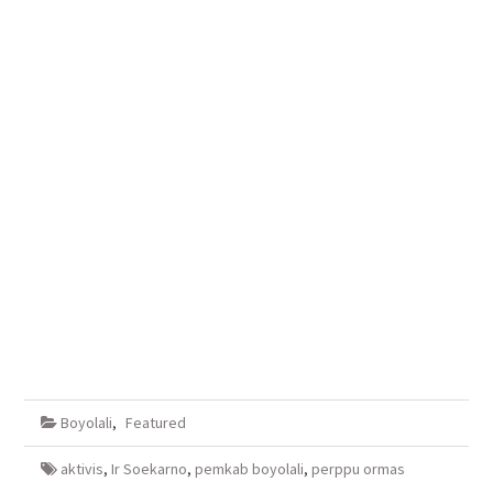
Boyolali
,
Featured
aktivis
,
Ir Soekarno
,
pemkab boyolali
,
perppu ormas