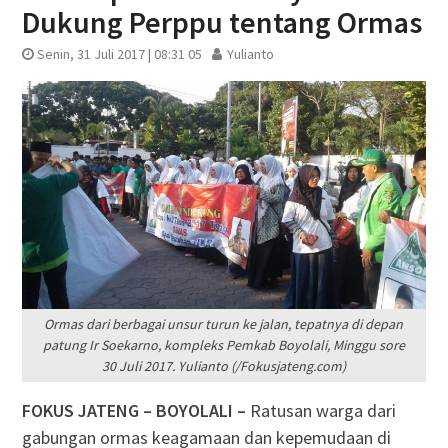
Dukung Perppu tentang Ormas
Senin, 31 Juli 2017 | 08:31 05
Yulianto
Ormas dari berbagai unsur turun ke jalan, tepatnya di depan
patung Ir Soekarno, kompleks Pemkab Boyolali, Minggu sore
30 Juli 2017. Yulianto (/Fokusjateng.com)
FOKUS JATENG – BOYOLALI –
Ratusan warga dari
gabungan ormas keagamaan dan kepemudaan di