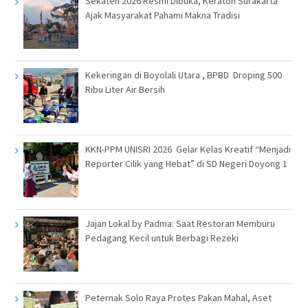
Sekaten 2026 Resmi Dibuka, Keraton Surakarta
Ajak Masyarakat Pahami Makna Tradisi
Kekeringan di Boyolali Utara , BPBD Droping 500
Ribu Liter Air Bersih
KKN-PPM UNISRI 2026 Gelar Kelas Kreatif “Menjadi
Reporter Cilik yang Hebat” di SD Negeri Doyong 1
Jajan Lokal by Padma: Saat Restoran Memburu
Pedagang Kecil untuk Berbagi Rezeki
Peternak Solo Raya Protes Pakan Mahal, Aset