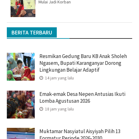
Mulai Jadi Korban
BERITA TERBARU
Resmikan Gedung Baru KB Anak Sholeh
Ngasem, Bupati Karanganyar Dorong
Lingkungan Belajar Adaptif
14 jam yang lalu
Emak-emak Desa Nepen Antusias Ikuti
Lomba Agustusan 2026
18 jam yang lalu
Muktamar Nasyiatul Aisyiyah Pilih 13
Formatur Periode 2026-2030