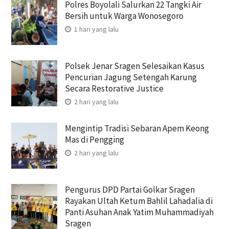
Polres Boyolali Salurkan 22 Tangki Air
Bersih untuk Warga Wonosegoro
1 hari yang lalu
Polsek Jenar Sragen Selesaikan Kasus
Pencurian Jagung Setengah Karung
Secara Restorative Justice
2 hari yang lalu
Mengintip Tradisi Sebaran Apem Keong
Mas di Pengging
2 hari yang lalu
Pengurus DPD Partai Golkar Sragen
Rayakan Ultah Ketum Bahlil Lahadalia di
Panti Asuhan Anak Yatim Muhammadiyah
Sragen