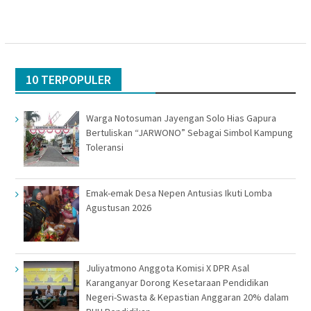
10 TERPOPULER
Warga Notosuman Jayengan Solo Hias Gapura
Bertuliskan “JARWONO” Sebagai Simbol Kampung
Toleransi
Emak-emak Desa Nepen Antusias Ikuti Lomba
Agustusan 2026
Juliyatmono Anggota Komisi X DPR Asal
Karanganyar Dorong Kesetaraan Pendidikan
Negeri-Swasta & Kepastian Anggaran 20% dalam