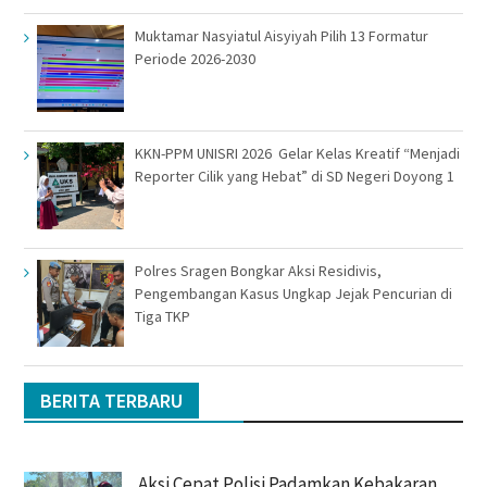
Muktamar Nasyiatul Aisyiyah Pilih 13 Formatur
Periode 2026-2030
KKN-PPM UNISRI 2026 Gelar Kelas Kreatif “Menjadi
Reporter Cilik yang Hebat” di SD Negeri Doyong 1
Polres Sragen Bongkar Aksi Residivis,
Pengembangan Kasus Ungkap Jejak Pencurian di
Tiga TKP
BERITA TERBARU
Aksi Cepat Polisi Padamkan Kebakaran