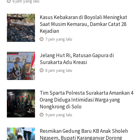
6 jam yang lalu
Kasus Kebakaran di Boyolali Meningkat
Saat Musim Kemarau, Damkar Catat 28
Kejadian
7 jam yang lalu
Jelang Hut Ri, Ratusan Gapura di
Surakarta Adu Kreasi
8 jam yang lalu
Tim Sparta Polresta Surakarta Amankan 4
Orang Diduga Intimidasi Warga yang
Nongkrong di Solo
9 jam yang lalu
Resmikan Gedung Baru KB Anak Sholeh
Ngasem, Bupati Karanganyar Dorong