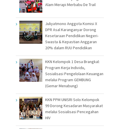
Alam Merapi Merbabu De Trail
Juliyatmono Anggota Komisi X
DPR Asal Karanganyar Dorong
Kesetaraan Pendidikan Negeri-
Swasta & Kepastian Anggaran
20% dalam RUU Pendidikan
KKN Kelompok 1 Desa Brangkal:
Program Kerja Individu,
Sosialisasi Pengelolaan Keuangan
melalui Program GEMBUNG
(Gemar Menabung)
KKN PPM UNISRI Solo Kelompok
99 Dorong Kesadaran Masyarakat
melalui Sosialisasi Pencegahan
HIV