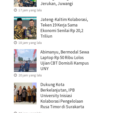
Jerukan, Juwangi
17 jam yang lalu
Jateng-Kaltim Kolaborasi,
Teken 19 Kerja Sama
Ekonomi Senilai Rp 20,2
Triliun
18 jam yang lalu
Abimanyu, Bermodal Sewa
Laptop Rp 50 Ribu Lolos
Ujian CBT Domisili Kampus
UNY
20 jam yang lalu
Dukung Kota
Berkelanjutan, IPB
University Inisiasi
Kolaborasi Pengelolaan
Rusa Timor di Surakarta