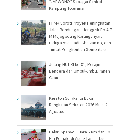
“JARWONO” Sebagai Simbol
Kampung Toleransi
FPMK Soroti Proyek Peningkatan
Jalan Bendungan–Jenggrik Rp 4,7
M Mojogedang Karanganyar:
Diduga Asal Jadi, Abaikan K3, dan
Tuntut Penghentian Sementara
Jelang HUT RI ke-81, Perajin
Bendera dan Umbul-umbul Panen
Cuan
Keraton Surakarta Buka
Rangkaian Sekaten 2026 Mulai 2
Agustus
Pelari Spanyol Juara 5 Km dan 30
Km Female di Ajang Lari Lintas