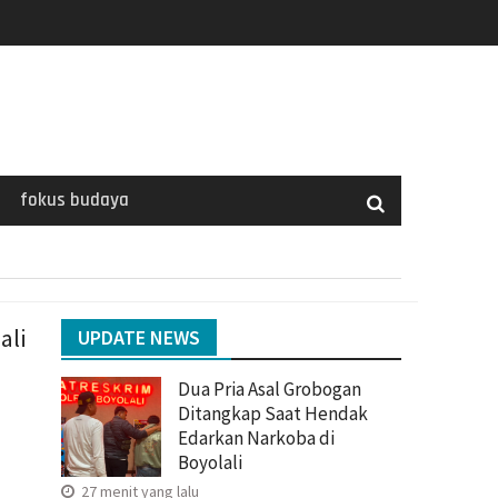
fokus budaya
ali
UPDATE NEWS
Dua Pria Asal Grobogan
Ditangkap Saat Hendak
Edarkan Narkoba di
Boyolali
27 menit yang lalu