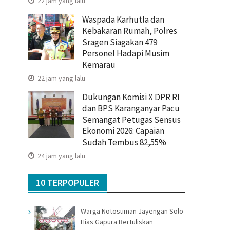
22 jam yang lalu
Waspada Karhutla dan
Kebakaran Rumah, Polres
Sragen Siagakan 479
Personel Hadapi Musim
Kemarau
22 jam yang lalu
Dukungan Komisi X DPR RI
dan BPS Karanganyar Pacu
Semangat Petugas Sensus
Ekonomi 2026: Capaian
Sudah Tembus 82,55%
24 jam yang lalu
10 TERPOPULER
Warga Notosuman Jayengan Solo
Hias Gapura Bertuliskan