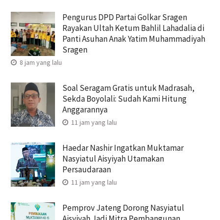
Pengurus DPD Partai Golkar Sragen
Rayakan Ultah Ketum Bahlil Lahadalia di
Panti Asuhan Anak Yatim Muhammadiyah
Sragen
8 jam yang lalu
Soal Seragam Gratis untuk Madrasah,
Sekda Boyolali: Sudah Kami Hitung
Anggarannya
11 jam yang lalu
Haedar Nashir Ingatkan Muktamar
Nasyiatul Aisyiyah Utamakan
Persaudaraan
11 jam yang lalu
Pemprov Jateng Dorong Nasyiatul
Aisyiyah Jadi Mitra Pembangunan