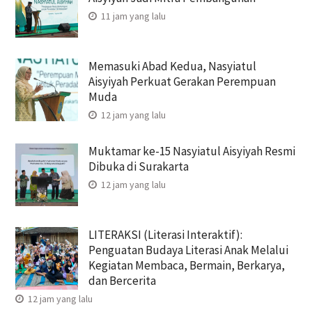
11 jam yang lalu
Memasuki Abad Kedua, Nasyiatul
Aisyiyah Perkuat Gerakan Perempuan
Muda
12 jam yang lalu
Muktamar ke-15 Nasyiatul Aisyiyah Resmi
Dibuka di Surakarta
12 jam yang lalu
LITERAKSI (Literasi Interaktif):
Penguatan Budaya Literasi Anak Melalui
Kegiatan Membaca, Bermain, Berkarya,
dan Bercerita
12 jam yang lalu