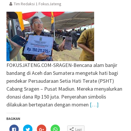
Tim Redaksi 1 FokusJateng
FOKUSJATENG.COM-SRAGEN-Bencana alam banjir
bandang di Aceh dan Sumatera mengetuk hati bagi
pendekar Persaudaraan Setia Hati Terate (PSHT)
Cabang Sragen – Pusat Madiun. Mereka menyalurkan
donasi dana Rp 150 juta. Penyerahan simbolis
dilakukan bertepatan dengan momen
[…]
BAGIKAN
Klik
Klik
Klik
Klik
Lagi