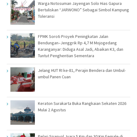
Warga Notosuman Jayengan Solo Hias Gapura
Bertuliskan “JARWONO” Sebagai Simbol Kampung
Toleransi
FPMK Soroti Proyek Peningkatan Jalan
Bendungan–Jenggrik Rp 4,7 M Mojogedang
Karanganyar: Diduga Asal Jadi, Abaikan K3, dan
Tuntut Penghentian Sementara
Jelang HUT RI ke-81, Perajin Bendera dan Umbul-
umbul Panen Cuan
Keraton Surakarta Buka Rangkaian Sekaten 2026
Mulai 2 Agustus
Pelari Spanyol Juara 5 Km dan 30 Km Female di