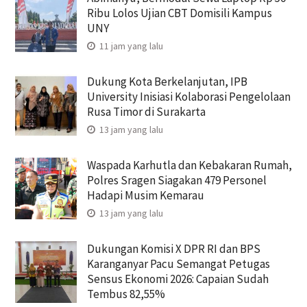
Ribu Lolos Ujian CBT Domisili Kampus
UNY
11 jam yang lalu
Dukung Kota Berkelanjutan, IPB
University Inisiasi Kolaborasi Pengelolaan
Rusa Timor di Surakarta
13 jam yang lalu
Waspada Karhutla dan Kebakaran Rumah,
Polres Sragen Siagakan 479 Personel
Hadapi Musim Kemarau
13 jam yang lalu
Dukungan Komisi X DPR RI dan BPS
Karanganyar Pacu Semangat Petugas
Sensus Ekonomi 2026: Capaian Sudah
Tembus 82,55%