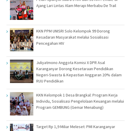
Ajang Lari Lintas Alam Merapi Merbabu De Trail
KKN PPM UNISRI Solo Kelompok 99 Dorong
Kesadaran Masyarakat melalui Sosialisasi
Pencegahan HIV
Juliyatmono Anggota Komisi X DPR Asal
Karanganyar Dorong Kesetaraan Pendidikan
Negeri-Swasta & Kepastian Anggaran 20% dalam
RUU Pendidikan
KKN Kelompok 1 Desa Brangkal: Program Kerja
Individu, Sosialisasi Pengelolaan Keuangan melalui
Program GEMBUNG (Gemar Menabung)
Target Rp 1,9 Miliar Meleset: PMI Karanganyar