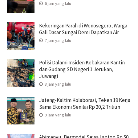
6 jam yang lalu
Kekeringan Parah di Wonosegoro, Warga
Gali Dasar Sungai Demi Dapatkan Air
7 jam yang lalu
Polisi Dalami Insiden Kebakaran Kantin
dan Gudang SD Negeri 1 Jerukan,
Juwangi
8 jam yang lalu
Jateng-Kaltim Kolaborasi, Teken 19 Kerja
Sama Ekonomi Senilai Rp 20,2 Triliun
9 jam yang lalu
Abimanyu, Bermodal Sewa Laptop Rp 50