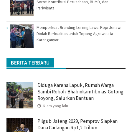
Soroti Kontribusi Perusahaan, BUMD, dan
Pariwisata
Memperkuat Branding Lereng Lawu: Kopi Jenawi
Diolah Berkualitas untuk Topang Agrowisata
Karanganyar
BERITA TERBARU
Diduga Karena Lapuk, Rumah Warga
Sambi Roboh. Bhabinkamtibmas Gotong
Royong, Salurkan Bantuan
6 jam yang lalu
Pilgub Jateng 2029, Pemprov Siapkan
Dana Cadangan Rp1,2 Triliun