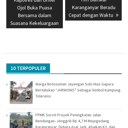
Karanganyar Beradu
Ojol Buka Puasa
Cepat dengan Waktu
Bersama dalam
Suasana Kekeluargaan
10 TERPOPULER
Warga Notosuman Jayengan Solo Hias Gapura
Bertuliskan “JARWONO” Sebagai Simbol Kampung
Toleransi
FPMK Soroti Proyek Peningkatan Jalan
Bendungan–Jenggrik Rp 4,7 M Mojogedang
Karanganyar: Diduga Asal Jadi, Abaikan K3, dan