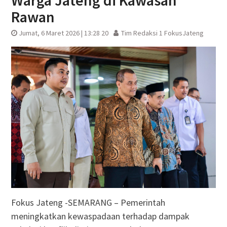
Warga Jateng di Kawasan
Rawan
Jumat, 6 Maret 2026 | 13:28 20
Tim Redaksi 1 FokusJateng
Fokus Jateng -SEMARANG – Pemerintah
meningkatkan kewaspadaan terhadap dampak