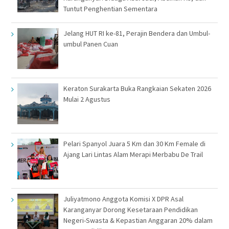
Tuntut Penghentian Sementara
Jelang HUT RI ke-81, Perajin Bendera dan Umbul-
umbul Panen Cuan
Keraton Surakarta Buka Rangkaian Sekaten 2026
Mulai 2 Agustus
Pelari Spanyol Juara 5 Km dan 30 Km Female di
Ajang Lari Lintas Alam Merapi Merbabu De Trail
Juliyatmono Anggota Komisi X DPR Asal
Karanganyar Dorong Kesetaraan Pendidikan
Negeri-Swasta & Kepastian Anggaran 20% dalam