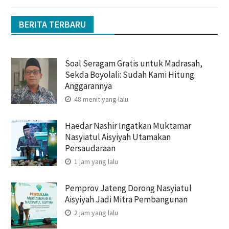
BERITA TERBARU
Soal Seragam Gratis untuk Madrasah,
Sekda Boyolali: Sudah Kami Hitung
Anggarannya
48 menit yang lalu
Haedar Nashir Ingatkan Muktamar
Nasyiatul Aisyiyah Utamakan
Persaudaraan
1 jam yang lalu
Pemprov Jateng Dorong Nasyiatul
Aisyiyah Jadi Mitra Pembangunan
2 jam yang lalu