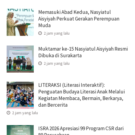
Memasuki Abad Kedua, Nasyiatul
Aisyiyah Perkuat Gerakan Perempuan
Muda
2 jam yang lalu
Muktamar ke-15 Nasyiatul Aisyiyah Resmi
Dibuka di Surakarta
2 jam yang lalu
LITERAKSI (Literasi Interaktif):
Penguatan Budaya Literasi Anak Melalui
Kegiatan Membaca, Bermain, Berkarya,
dan Bercerita
2 jam yang lalu
ISRA 2026 Apresiasi 99 Program CSR dari
89 Perusahaan