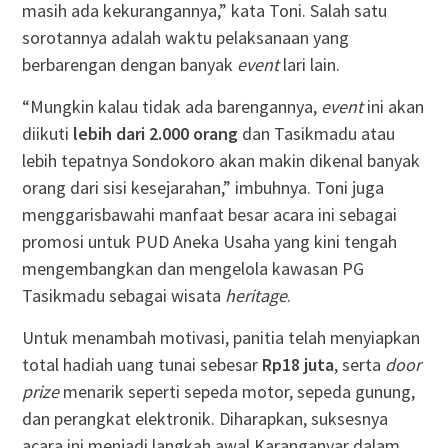
masih ada kekurangannya,” kata Toni. Salah satu
sorotannya adalah waktu pelaksanaan yang
berbarengan dengan banyak
event
lari lain.
“Mungkin kalau tidak ada barengannya,
event
ini akan
diikuti
lebih dari 2.000 orang
dan Tasikmadu atau
lebih tepatnya Sondokoro akan makin dikenal banyak
orang dari sisi kesejarahan,” imbuhnya. Toni juga
menggarisbawahi manfaat besar acara ini sebagai
promosi untuk PUD Aneka Usaha yang kini tengah
mengembangkan dan mengelola kawasan PG
Tasikmadu sebagai wisata
heritage
.
Untuk menambah motivasi, panitia telah menyiapkan
total hadiah uang tunai sebesar
Rp18 juta
, serta
door
prize
menarik seperti sepeda motor, sepeda gunung,
dan perangkat elektronik. Diharapkan, suksesnya
acara ini menjadi langkah awal Karanganyar dalam