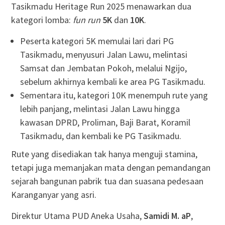
Tasikmadu Heritage Run 2025 menawarkan dua
kategori lomba:
fun run
5K
dan
10K
.
Peserta kategori 5K memulai lari dari PG
Tasikmadu, menyusuri Jalan Lawu, melintasi
Samsat dan Jembatan Pokoh, melalui Ngijo,
sebelum akhirnya kembali ke area PG Tasikmadu.
Sementara itu, kategori 10K menempuh rute yang
lebih panjang, melintasi Jalan Lawu hingga
kawasan DPRD, Proliman, Baji Barat, Koramil
Tasikmadu, dan kembali ke PG Tasikmadu.
Rute yang disediakan tak hanya menguji stamina,
tetapi juga memanjakan mata dengan pemandangan
sejarah bangunan pabrik tua dan suasana pedesaan
Karanganyar yang asri.
Direktur Utama PUD Aneka Usaha,
Samidi M. aP
,