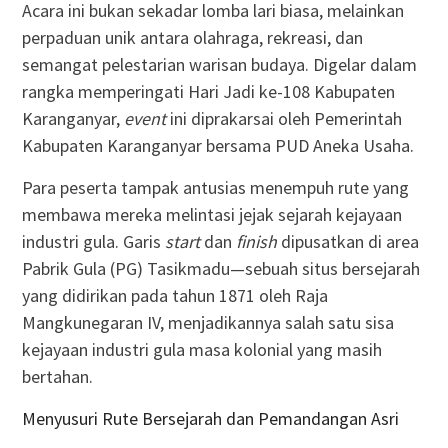
Acara ini bukan sekadar lomba lari biasa, melainkan
perpaduan unik antara olahraga, rekreasi, dan
semangat pelestarian warisan budaya. Digelar dalam
rangka memperingati Hari Jadi ke-108 Kabupaten
Karanganyar,
event
ini diprakarsai oleh Pemerintah
Kabupaten Karanganyar bersama PUD Aneka Usaha.
Para peserta tampak antusias menempuh rute yang
membawa mereka melintasi jejak sejarah kejayaan
industri gula. Garis
start
dan
finish
dipusatkan di area
Pabrik Gula (PG) Tasikmadu—sebuah situs bersejarah
yang didirikan pada tahun 1871 oleh Raja
Mangkunegaran IV, menjadikannya salah satu sisa
kejayaan industri gula masa kolonial yang masih
bertahan.
Menyusuri Rute Bersejarah dan Pemandangan Asri