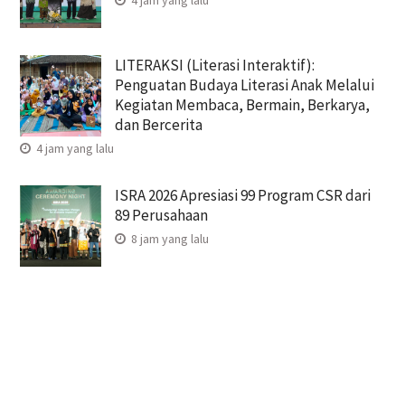
4 jam yang lalu
LITERAKSI (Literasi Interaktif):
Penguatan Budaya Literasi Anak Melalui
Kegiatan Membaca, Bermain, Berkarya,
dan Bercerita
4 jam yang lalu
ISRA 2026 Apresiasi 99 Program CSR dari
89 Perusahaan
8 jam yang lalu