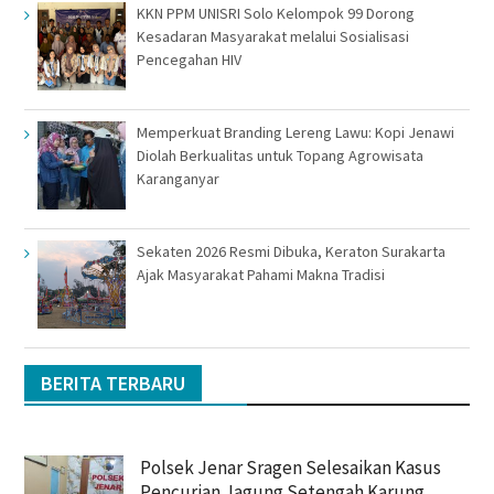
KKN PPM UNISRI Solo Kelompok 99 Dorong
Kesadaran Masyarakat melalui Sosialisasi
Pencegahan HIV
Memperkuat Branding Lereng Lawu: Kopi Jenawi
Diolah Berkualitas untuk Topang Agrowisata
Karanganyar
Sekaten 2026 Resmi Dibuka, Keraton Surakarta
Ajak Masyarakat Pahami Makna Tradisi
BERITA TERBARU
Polsek Jenar Sragen Selesaikan Kasus
Pencurian Jagung Setengah Karung