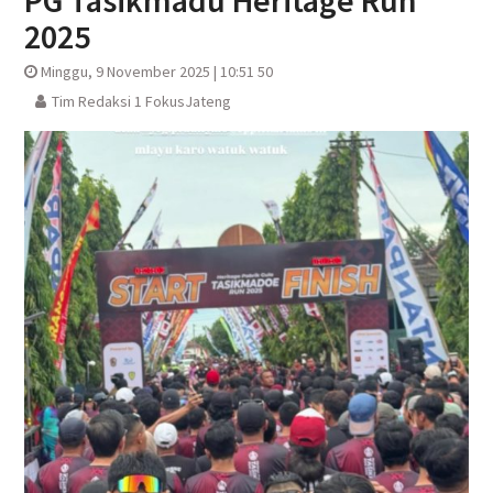
PG Tasikmadu Heritage Run
2025
Minggu, 9 November 2025 | 10:51 50
Tim Redaksi 1 FokusJateng