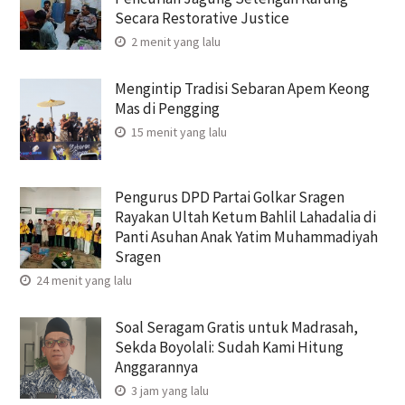
Secara Restorative Justice
2 menit yang lalu
Mengintip Tradisi Sebaran Apem Keong
Mas di Pengging
15 menit yang lalu
Pengurus DPD Partai Golkar Sragen
Rayakan Ultah Ketum Bahlil Lahadalia di
Panti Asuhan Anak Yatim Muhammadiyah
Sragen
24 menit yang lalu
Soal Seragam Gratis untuk Madrasah,
Sekda Boyolali: Sudah Kami Hitung
Anggarannya
3 jam yang lalu