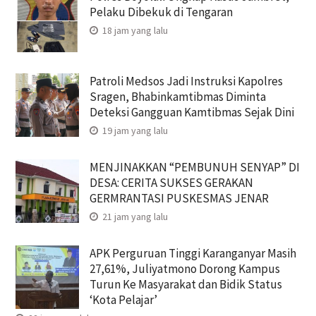
Pelaku Dibekuk di Tengaran
18 jam yang lalu
Patroli Medsos Jadi Instruksi Kapolres
Sragen, Bhabinkamtibmas Diminta
Deteksi Gangguan Kamtibmas Sejak Dini
19 jam yang lalu
MENJINAKKAN “PEMBUNUH SENYAP” DI
DESA: CERITA SUKSES GERAKAN
GERMRANTASI PUSKESMAS JENAR
21 jam yang lalu
APK Perguruan Tinggi Karanganyar Masih
27,61%, Juliyatmono Dorong Kampus
Turun Ke Masyarakat dan Bidik Status
‘Kota Pelajar’