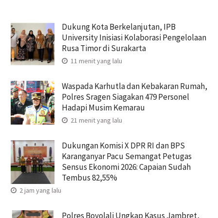
Dukung Kota Berkelanjutan, IPB
University Inisiasi Kolaborasi Pengelolaan
Rusa Timor di Surakarta
11 menit yang lalu
Waspada Karhutla dan Kebakaran Rumah,
Polres Sragen Siagakan 479 Personel
Hadapi Musim Kemarau
21 menit yang lalu
Dukungan Komisi X DPR RI dan BPS
Karanganyar Pacu Semangat Petugas
Sensus Ekonomi 2026: Capaian Sudah
Tembus 82,55%
2 jam yang lalu
Polres Boyolali Ungkap Kasus Jambret,