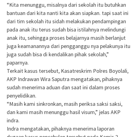
“Kita menunggu, misalnya dari sekolah itu butuhkan
bantuan dari kita nanti kita akan siapkan. tapi saat ini
dari tim sekolah itu sidah melakukan pendampingan
pada anak itu terus sudah bisa istilahnya melindungi
anak itu, sehingga proses belajarnya masih berlanjut
juga keamanannya dari pengganggu nya pelakunya itu
juga sudah bisa di kendalikan pihak sekolah,”
paparnya.
Terkait kasus tersebut, Kasatreskrim Polres Boyolali,
AKP Indrawan Wira Saputra mengatakan, pihaknya
sudah menerima aduan dan saat ini dalam proses
penyelidikan.
“Masih kami sinkronkan, masih periksa saksi saksi,
dan kami masih menunggu hasil visum,” jelas AKP
indra.
Indra mengatakan, pihaknya menerima laporan
dugaan kasus pencabulan tersebut pada Kamis 2