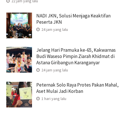
22 jam yang lalu
NADI JKN, Solusi Menjaga Keaktifan
Peserta JKN
24 jam yang lalu
Jelang Hari Pramuka ke-65, Kakwarnas
Budi Waseso Pimpin Ziarah Khidmat di
Astana Giribangun Karanganyar
24 jam yang lalu
Peternak Solo Raya Protes Pakan Mahal,
Aset Mulai Jadi Korban
1 hari yang lalu