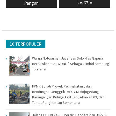
ke-67
Pangan
10 TERPOPULER
Warga Notosuman Jayengan Solo Hias Gapura
Bertuliskan “JARWONO” Sebagai Simbol Kampung
Toleransi
FPMK Soroti Proyek Peningkatan Jalan
Bendungan–Jenggrik Rp 4,7 M Mojogedang
Karanganyar: Diduga Asal Jadi, Abaikan K3, dan
Tuntut Penghentian Sementara
Jelang HUT RI ke-81, Perajin Bendera dan Umbul-