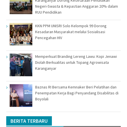
Karanganyar Dorong Kesetaraan Pendidikan
Negeri-Swasta & Kepastian Anggaran 20% dalam
RUU Pendidikan
KKN PPM UNISRI Solo Kelompok 99 Dorong
Kesadaran Masyarakat melalui Sosialisasi
Pencegahan HIV
Memperkuat Branding Lereng Lawu: Kopi Jenawi
Diolah Berkualitas untuk Topang Agrowisata
Karanganyar
Baznas RI Bersama Kemnaker Beri Pelatihan dan
Penempatan Kerja Bagi Penyandang Disabilitas di
Boyolali
BERITA TERBARU