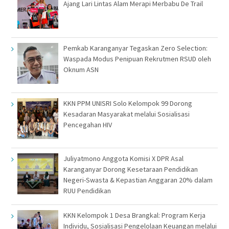
Ajang Lari Lintas Alam Merapi Merbabu De Trail
Pemkab Karanganyar Tegaskan Zero Selection:
Waspada Modus Penipuan Rekrutmen RSUD oleh
Oknum ASN
KKN PPM UNISRI Solo Kelompok 99 Dorong
Kesadaran Masyarakat melalui Sosialisasi
Pencegahan HIV
Juliyatmono Anggota Komisi X DPR Asal
Karanganyar Dorong Kesetaraan Pendidikan
Negeri-Swasta & Kepastian Anggaran 20% dalam
RUU Pendidikan
KKN Kelompok 1 Desa Brangkal: Program Kerja
Individu, Sosialisasi Pengelolaan Keuangan melalui