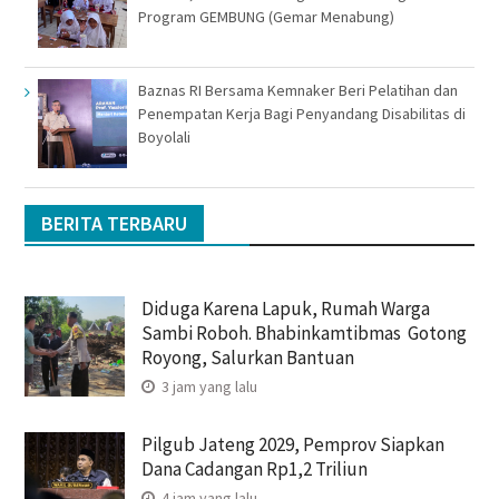
Program GEMBUNG (Gemar Menabung)
Baznas RI Bersama Kemnaker Beri Pelatihan dan
Penempatan Kerja Bagi Penyandang Disabilitas di
Boyolali
BERITA TERBARU
Diduga Karena Lapuk, Rumah Warga
Sambi Roboh. Bhabinkamtibmas Gotong
Royong, Salurkan Bantuan
3 jam yang lalu
Pilgub Jateng 2029, Pemprov Siapkan
Dana Cadangan Rp1,2 Triliun
4 jam yang lalu