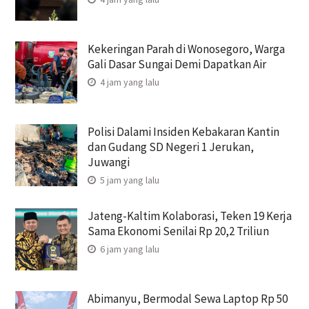
Kekeringan Parah di Wonosegoro, Warga
Gali Dasar Sungai Demi Dapatkan Air
4 jam yang lalu
Polisi Dalami Insiden Kebakaran Kantin
dan Gudang SD Negeri 1 Jerukan,
Juwangi
5 jam yang lalu
Jateng-Kaltim Kolaborasi, Teken 19 Kerja
Sama Ekonomi Senilai Rp 20,2 Triliun
6 jam yang lalu
Abimanyu, Bermodal Sewa Laptop Rp 50