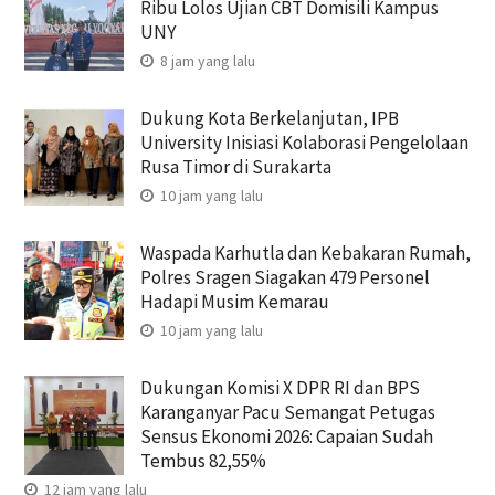
Ribu Lolos Ujian CBT Domisili Kampus
UNY
8 jam yang lalu
Dukung Kota Berkelanjutan, IPB
University Inisiasi Kolaborasi Pengelolaan
Rusa Timor di Surakarta
10 jam yang lalu
Waspada Karhutla dan Kebakaran Rumah,
Polres Sragen Siagakan 479 Personel
Hadapi Musim Kemarau
10 jam yang lalu
Dukungan Komisi X DPR RI dan BPS
Karanganyar Pacu Semangat Petugas
Sensus Ekonomi 2026: Capaian Sudah
Tembus 82,55%
12 jam yang lalu