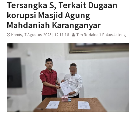
Tersangka S, Terkait Dugaan
korupsi Masjid Agung
Mahdaniah Karanganyar
Kamis, 7 Agustus 2025 | 12:11 16
Tim Redaksi 1 FokusJateng