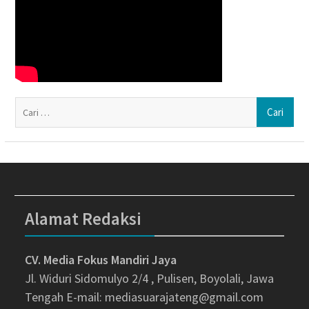
Ca
un
Alamat Redaksi
CV. Media Fokus Mandiri Jaya
Jl. Widuri Sidomulyo 2/4 , Pulisen, Boyolali, Jawa
Tengah
E-mail: mediasuarajateng@gmail.com