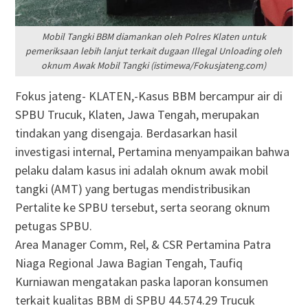
Mobil Tangki BBM diamankan oleh Polres Klaten untuk
pemeriksaan lebih lanjut terkait dugaan Illegal Unloading oleh
oknum Awak Mobil Tangki (istimewa/Fokusjateng.com)
Fokus jateng- KLATEN,-Kasus BBM bercampur air di
SPBU Trucuk, Klaten, Jawa Tengah, merupakan
tindakan yang disengaja. Berdasarkan hasil
investigasi internal, Pertamina menyampaikan bahwa
pelaku dalam kasus ini adalah oknum awak mobil
tangki (AMT) yang bertugas mendistribusikan
Pertalite ke SPBU tersebut, serta seorang oknum
petugas SPBU.
Area Manager Comm, Rel, & CSR Pertamina Patra
Niaga Regional Jawa Bagian Tengah, Taufiq
Kurniawan mengatakan paska laporan konsumen
terkait kualitas BBM di SPBU 44.574.29 Trucuk