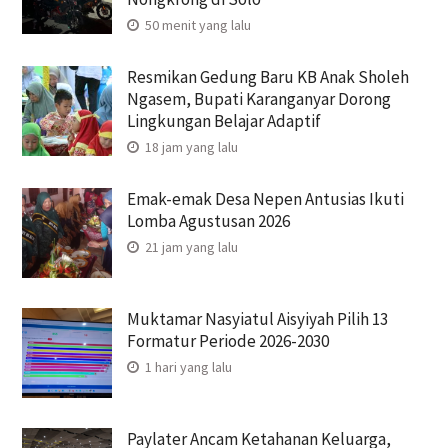
50 menit yang lalu
Resmikan Gedung Baru KB Anak Sholeh
Ngasem, Bupati Karanganyar Dorong
Lingkungan Belajar Adaptif
18 jam yang lalu
Emak-emak Desa Nepen Antusias Ikuti
Lomba Agustusan 2026
21 jam yang lalu
Muktamar Nasyiatul Aisyiyah Pilih 13
Formatur Periode 2026-2030
1 hari yang lalu
Paylater Ancam Ketahanan Keluarga,