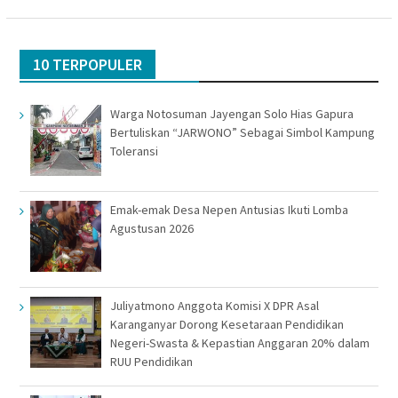
10 TERPOPULER
Warga Notosuman Jayengan Solo Hias Gapura
Bertuliskan “JARWONO” Sebagai Simbol Kampung
Toleransi
Emak-emak Desa Nepen Antusias Ikuti Lomba
Agustusan 2026
Juliyatmono Anggota Komisi X DPR Asal
Karanganyar Dorong Kesetaraan Pendidikan
Negeri-Swasta & Kepastian Anggaran 20% dalam
RUU Pendidikan