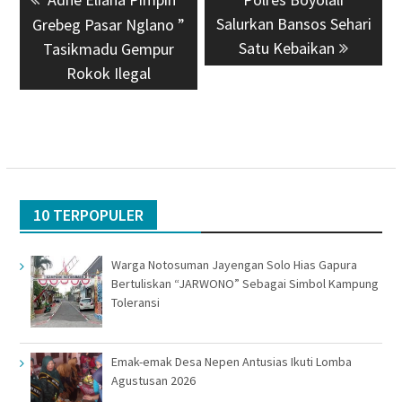
pos
post:
Salurkan Bansos Sehari
post:
Grebeg Pasar Nglano ”
Satu Kebaikan
Tasikmadu Gempur
Rokok Ilegal
10 TERPOPULER
Warga Notosuman Jayengan Solo Hias Gapura
Bertuliskan “JARWONO” Sebagai Simbol Kampung
Toleransi
Emak-emak Desa Nepen Antusias Ikuti Lomba
Agustusan 2026