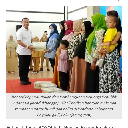
Menteri Kependudukan dan Pembangunan Keluarga Republik
Indonesia (Mendukbangga), Wihaji berikan bantuan makanan
tambahan untuk bumil dan balita di Pendopo Kabupaten
Boyolali (yull/Fokusjateng.com)
Fokus Jateng- BOYOLALI,-Menteri Kependudukan