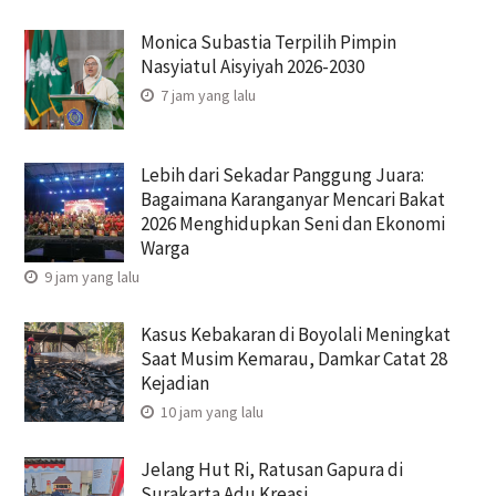
Monica Subastia Terpilih Pimpin
Nasyiatul Aisyiyah 2026-2030
7 jam yang lalu
Lebih dari Sekadar Panggung Juara:
Bagaimana Karanganyar Mencari Bakat
2026 Menghidupkan Seni dan Ekonomi
Warga
9 jam yang lalu
Kasus Kebakaran di Boyolali Meningkat
Saat Musim Kemarau, Damkar Catat 28
Kejadian
10 jam yang lalu
Jelang Hut Ri, Ratusan Gapura di
Surakarta Adu Kreasi