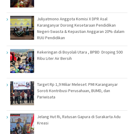
Juliyatmono Anggota Komisi X DPR Asal
Karanganyar Dorong Kesetaraan Pendidikan
Negeri-Swasta & Kepastian Anggaran 20% dalam
RUU Pendidikan
Kekeringan di Boyolali Utara , BPBD Droping 500
Ribu Liter Air Bersih
Target Rp 1,9 Miliar Meleset: PMI Karanganyar
Soroti Kontribusi Perusahaan, BUMD, dan
Pariwisata
Jelang Hut Ri, Ratusan Gapura di Surakarta Adu
Kreasi