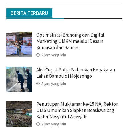
BERITA TERBARU
Optimalisasi Branding dan Digital
Marketing UMKM melalui Desain
Kemasan dan Banner
2 jam yang lalu
Aksi Cepat Polisi Padamkan Kebakaran
Lahan Bambu di Mojosongo
5 jam yang lalu
Penutupan Muktamar ke-15 NA, Rektor
UMS Umumkan Siapkan Beasiswa bagi
Kader Nasyiatul Aisyiyah
7 jam yang lalu