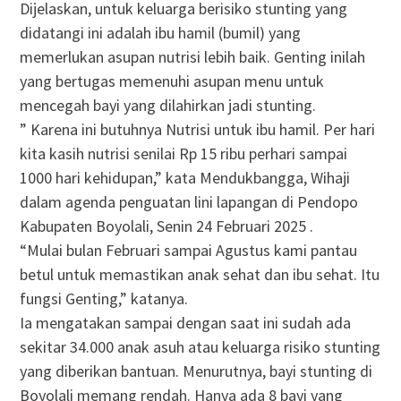
Dijelaskan, untuk keluarga berisiko stunting yang
didatangi ini adalah ibu hamil (bumil) yang
memerlukan asupan nutrisi lebih baik. Genting inilah
yang bertugas memenuhi asupan menu untuk
mencegah bayi yang dilahirkan jadi stunting.
” Karena ini butuhnya Nutrisi untuk ibu hamil. Per hari
kita kasih nutrisi senilai Rp 15 ribu perhari sampai
1000 hari kehidupan,” kata Mendukbangga, Wihaji
dalam agenda penguatan lini lapangan di Pendopo
Kabupaten Boyolali, Senin 24 Februari 2025 .
“Mulai bulan Februari sampai Agustus kami pantau
betul untuk memastikan anak sehat dan ibu sehat. Itu
fungsi Genting,” katanya.
Ia mengatakan sampai dengan saat ini sudah ada
sekitar 34.000 anak asuh atau keluarga risiko stunting
yang diberikan bantuan. Menurutnya, bayi stunting di
Boyolali memang rendah. Hanya ada 8 bayi yang