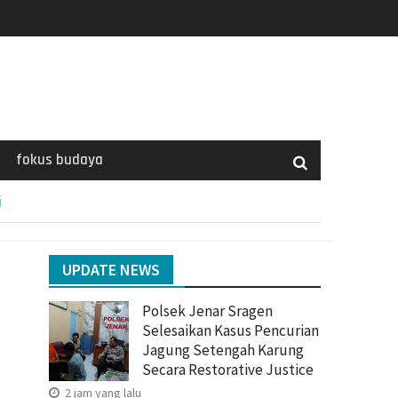
fokus budaya
i
UPDATE NEWS
Polsek Jenar Sragen
Selesaikan Kasus Pencurian
Jagung Setengah Karung
Secara Restorative Justice
2 jam yang lalu