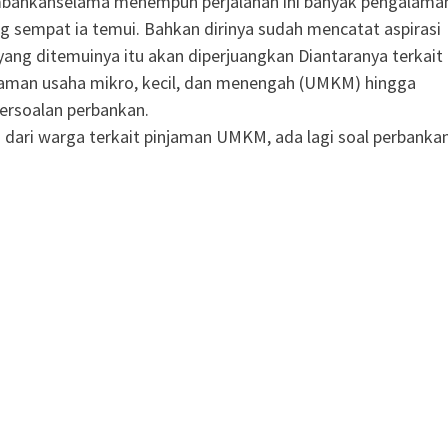
bahkanselama menempuh perjalanan ini banyak pengalama
g sempat ia temui. Bahkan dirinya sudah mencatat aspirasi
ang ditemuinya itu akan diperjuangkan Diantaranya terkait
jaman usaha mikro, kecil, dan menengah (UMKM) hingga
rsoalan perbankan.
 dari warga terkait pinjaman UMKM, ada lagi soal perbankan