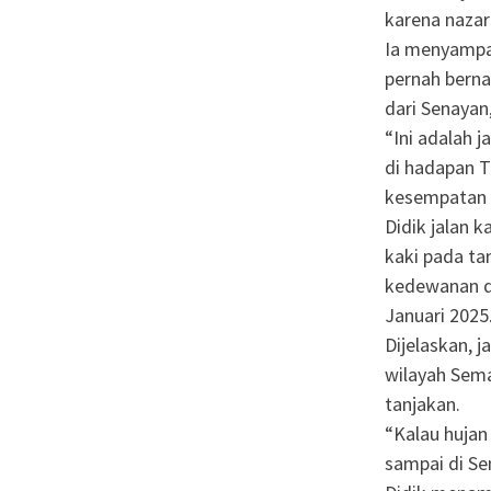
karena nazar
Ia menyampai
pernah berna
dari Senayan
“Ini adalah j
di hadapan T
kesempatan h
Didik jalan k
kaki pada ta
kedewanan da
Januari 2025
Dijelaskan, j
wilayah Sema
tanjakan.
“Kalau hujan
sampai di Se