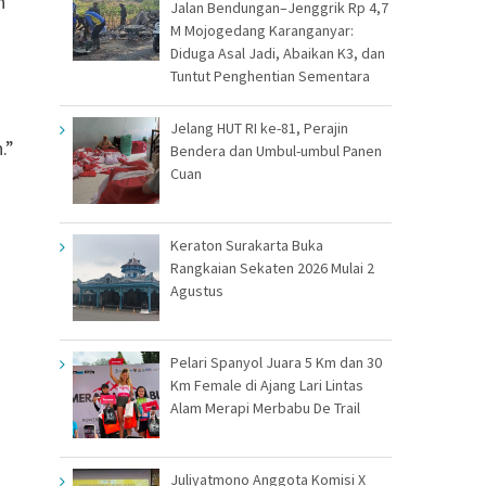
n
Jalan Bendungan–Jenggrik Rp 4,7
M Mojogedang Karanganyar:
Diduga Asal Jadi, Abaikan K3, dan
Tuntut Penghentian Sementara
Jelang HUT RI ke-81, Perajin
.”
Bendera dan Umbul-umbul Panen
Cuan
Keraton Surakarta Buka
Rangkaian Sekaten 2026 Mulai 2
Agustus
Pelari Spanyol Juara 5 Km dan 30
Km Female di Ajang Lari Lintas
Alam Merapi Merbabu De Trail
Juliyatmono Anggota Komisi X