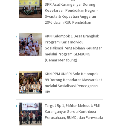
DPR Asal Karanganyar Dorong
Kesetaraan Pendidikan Negeri-
Swasta & Kepastian Anggaran
20% dalam RUU Pendidikan
KKN Kelompok 1 Desa Brangkal:
Program Kerja Individu,
Sosialisasi Pengelolaan Keuangan
melalui Program GEMBUNG
(Gemar Menabung)
KKN PPM UNISRI Solo Kelompok
99 Dorong Kesadaran Masyarakat
melalui Sosialisasi Pencegahan
HIV
Target Rp 1,9 Miliar Meleset: PMI
Karanganyar Soroti Kontribusi
Perusahaan, BUMD, dan Pariwisata