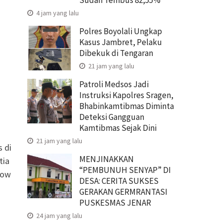
4 jam yang lalu
Polres Boyolali Ungkap
Kasus Jambret, Pelaku
Dibekuk di Tengaran
21 jam yang lalu
Patroli Medsos Jadi
Instruksi Kapolres Sragen,
Bhabinkamtibmas Diminta
Deteksi Gangguan
Kamtibmas Sejak Dini
21 jam yang lalu
 di
MENJINAKKAN
tia
“PEMBUNUH SENYAP” DI
how
DESA: CERITA SUKSES
GERAKAN GERMRANTASI
PUSKESMAS JENAR
24 jam yang lalu