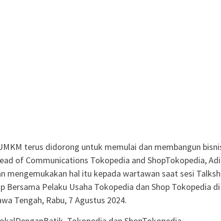
 UMKM terus didorong untuk memulai dan membangun bisnis
 Head of Communications Tokopedia and ShopTokopedia, Adi
an mengemukakan hal itu kepada wartawan saat sesi Talks
p Bersama Pelaku Usaha Tokopedia dan Shop Tokopedia di
awa Tengah, Rabu, 7 Agustus 2024.
okalDenganBatik, Tokopedia dan ShopTokopedia