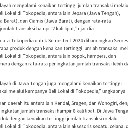
layah mengalami kenaikan tertinggi jumlah transaksi melalu
i Lokal di Tokopedia, antara lain Jepara (Jawa Tengah),
a Barat), dan Ciamis (Jawa Barat), dengan rata-rata
umlah transaksi hampir 2 kali lipat,” ujar dia.
 data Tokopedia untuk Semester I 2024 dibandingkan Semes
erapa produk dengan kenaikan tertinggi jumlah transaksi mel
i Lokal di Tokopedia, antara lain popok, hampers, dan
mera dengan rata-rata peningkatan jumlah transaksi lebih da
layah di Jawa Tengah juga mengalami kenaikan tertinggi
aksi melalui kampanye Beli Lokal di Tokopedia,” ungkapnya.
an daerah itu antara lain Kendal, Sragen, dan Wonogiri, de
ingkatan jumlah transaksi hampir 8 kali lipat. Di Jawa Tenga
duk dengan kenaikan tertinggi jumlah transaksi melalui
i Lokal di Tokopedia, antara lain aksesoris sepatu, celana, 