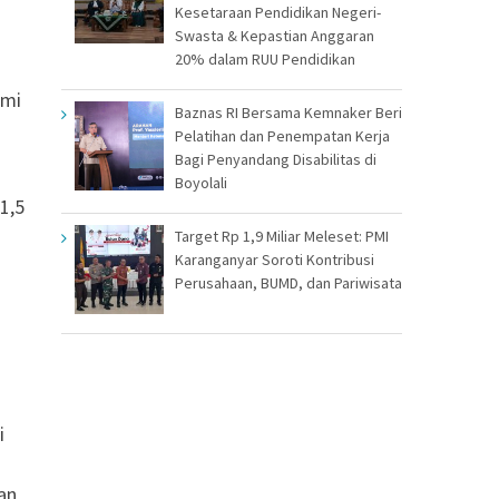
Kesetaraan Pendidikan Negeri-
Swasta & Kepastian Anggaran
20% dalam RUU Pendidikan
ami
Baznas RI Bersama Kemnaker Beri
Pelatihan dan Penempatan Kerja
Bagi Penyandang Disabilitas di
Boyolali
1,5
Target Rp 1,9 Miliar Meleset: PMI
Karanganyar Soroti Kontribusi
Perusahaan, BUMD, dan Pariwisata
i
an