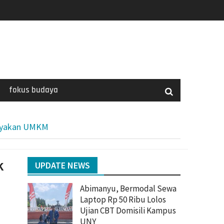
fokus budaya
dayakan UMKM
k
UPDATE NEWS
Abimanyu, Bermodal Sewa
Laptop Rp 50 Ribu Lolos
Ujian CBT Domisili Kampus
UNY