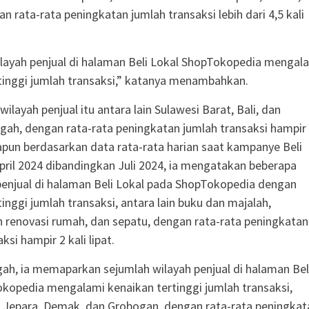
n rata-rata peningkatan jumlah transaksi lebih dari 4,5 kali
layah penjual di halaman Beli Lokal ShopTokopedia mengal
tinggi jumlah transaksi,” katanya menambahkan.
ilayah penjual itu antara lain Sulawesi Barat, Bali, dan
gah, dengan rata-rata peningkatan jumlah transaksi hampir 
Adapun berdasarkan data rata-rata harian saat kampanye Beli
pril 2024 dibandingkan Juli 2024, ia mengatakan beberapa
penjual di halaman Beli Lokal pada ShopTokopedia dengan
inggi jumlah transaksi, antara lain buku dan majalah,
 renovasi rumah, dan sepatu, dengan rata-rata peningkatan
ksi hampir 2 kali lipat.
ah, ia memaparkan sejumlah wilayah penjual di halaman Bel
kopedia mengalami kenaikan tertinggi jumlah transaksi,
di Jepara, Demak, dan Grobogan, dengan rata-rata peningkat