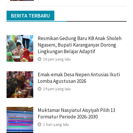
BERITA TERBARU
Resmikan Gedung Baru KB Anak Sholeh
Ngasem, Bupati Karanganyar Dorong
Lingkungan Belajar Adaptif
16 jam yang lalu
Emak-emak Desa Nepen Antusias Ikuti
Lomba Agustusan 2026
19 jam yang lalu
Muktamar Nasyiatul Aisyiyah Pilih 13
Formatur Periode 2026-2030
1 hari yang lalu