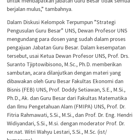
untuk mendapatkan jabatan Guru Besar tidak semua
berjalan mulus,” tambahnya.
Dalam Diskusi Kelompok Terpumpun ”Strategi
Pengusulan Guru Besar” UNS, Dewan Profesor UNS
mengundang para dosen yang sudah dalam proses
pengajuan Jabatan Guru Besar. Dalam kesempatan
tersebut, usai Ketua Dewan Profesor UNS, Prof. Drs.
Suranto Tjiptowibisono, M.Sc., Ph.D. memberikan
sambutan, acara dilanjutkan dengan materi yang
dibawakan oleh Guru Besar Fakultas Ekonomi dan
Bisnis (FEB) UNS, Prof. Doddy Setiawan, S.E., M.Si.,
Ph.D., Ak. dan Guru Besar dari Fakultas Matematika
dan Ilmu Pengetahuan Alam (FMIPA) UNS, Prof. Dr.
Fitria Rahmawati, S.Si., M.Si., dan Prof. Dr. Eng. Hendri
Widiyandari, S.Si., M.si. dengan moderator Prof. Dr.
rer.nat. Witri Wahyu Lestari, S.Si., M.Sc. (ist/