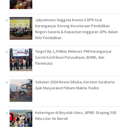
Juliyatmono Anggota Komisi X DPR Asal
Karanganyar Dorong Kesetaraan Pendidikan
Negeri-Swasta & Kepastian Anggaran 20% dalam
RUU Pendidikan
Target Rp 1,9 Miliar Meleset: PMI Karanganyar
Soroti Kontribusi Perusahaan, BUMD, dan
Pariwisata
Sekaten 2026 Resmi Dibuka, Keraton Surakarta
Ajak Masyarakat Pahami Makna Tradisi
Kekeringan di Boyolali Utara , BPBD Droping 500
Ribu Liter Air Bersih