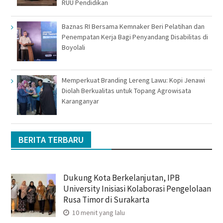
RUU Pendidikan
Baznas RI Bersama Kemnaker Beri Pelatihan dan
Penempatan Kerja Bagi Penyandang Disabilitas di
Boyolali
Memperkuat Branding Lereng Lawu: Kopi Jenawi
Diolah Berkualitas untuk Topang Agrowisata
Karanganyar
BERITA TERBARU
Dukung Kota Berkelanjutan, IPB
University Inisiasi Kolaborasi Pengelolaan
Rusa Timor di Surakarta
10 menit yang lalu