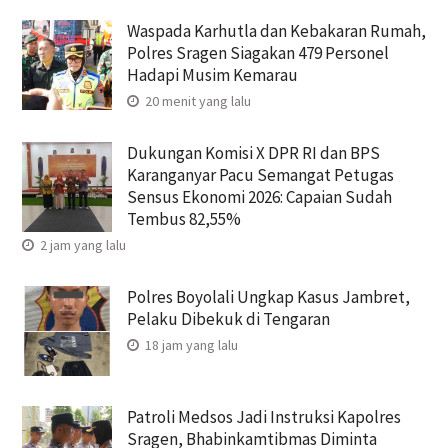
Waspada Karhutla dan Kebakaran Rumah,
Polres Sragen Siagakan 479 Personel
Hadapi Musim Kemarau
20 menit yang lalu
Dukungan Komisi X DPR RI dan BPS
Karanganyar Pacu Semangat Petugas
Sensus Ekonomi 2026: Capaian Sudah
Tembus 82,55%
2 jam yang lalu
Polres Boyolali Ungkap Kasus Jambret,
Pelaku Dibekuk di Tengaran
18 jam yang lalu
Patroli Medsos Jadi Instruksi Kapolres
Sragen, Bhabinkamtibmas Diminta