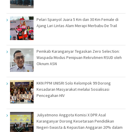
Pelari Spanyol Juara 5 Km dan 30 Km Female di
Ajang Lari Lintas Alam Merapi Merbabu De Trail
Pemkab Karanganyar Tegaskan Zero Selection:
Waspada Modus Penipuan Rekrutmen RSUD oleh
Oknum ASN
KKN PPM UNISRI Solo Kelompok 99 Dorong
Kesadaran Masyarakat melalui Sosialisasi
Pencegahan HIV
Juliyatmono Anggota Komisi X DPR Asal
Karanganyar Dorong Kesetaraan Pendidikan
Negeri-Swasta & Kepastian Anggaran 20% dalam