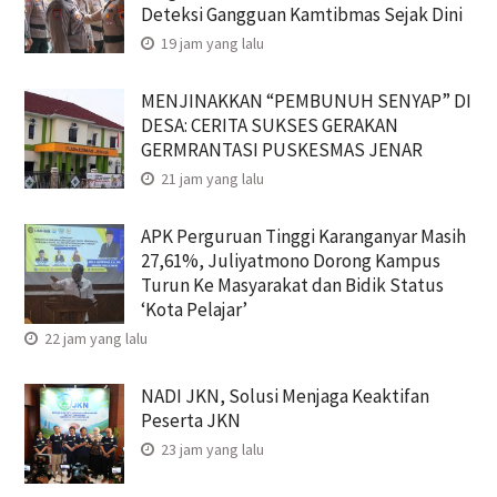
Deteksi Gangguan Kamtibmas Sejak Dini
19 jam yang lalu
MENJINAKKAN “PEMBUNUH SENYAP” DI
DESA: CERITA SUKSES GERAKAN
GERMRANTASI PUSKESMAS JENAR
21 jam yang lalu
APK Perguruan Tinggi Karanganyar Masih
27,61%, Juliyatmono Dorong Kampus
Turun Ke Masyarakat dan Bidik Status
‘Kota Pelajar’
22 jam yang lalu
NADI JKN, Solusi Menjaga Keaktifan
Peserta JKN
23 jam yang lalu