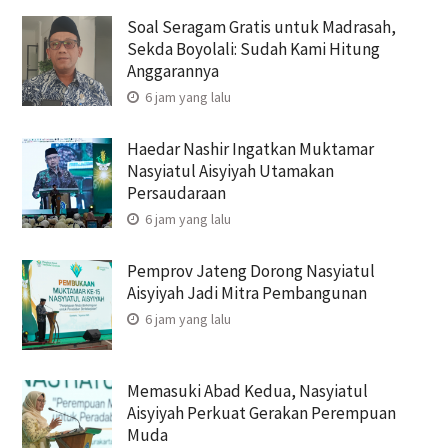
Soal Seragam Gratis untuk Madrasah,
Sekda Boyolali: Sudah Kami Hitung
Anggarannya
6 jam yang lalu
Haedar Nashir Ingatkan Muktamar
Nasyiatul Aisyiyah Utamakan
Persaudaraan
6 jam yang lalu
Pemprov Jateng Dorong Nasyiatul
Aisyiyah Jadi Mitra Pembangunan
6 jam yang lalu
Memasuki Abad Kedua, Nasyiatul
Aisyiyah Perkuat Gerakan Perempuan
Muda