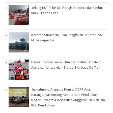
Jelang HUT RI ke-81, Perajin Bendera dan Umbul-
umbul Panen Cuan
Keraton Surakarta Buka Rangkaian Sekaten 2026
Mulai 2 Agustus
Pelari Spanyol Juara 5 Km dan 30 Km Female di
Ajang Lari Lintas Alam Merapi Merbabu De Trail
Juliyatmono Anggota Komisi X DPR Asal
Karanganyar Dorong Kesetaraan Pendidikan
Negeri-Swasta & Kepastian Anggaran 20% dalam
RUU Pendidikan