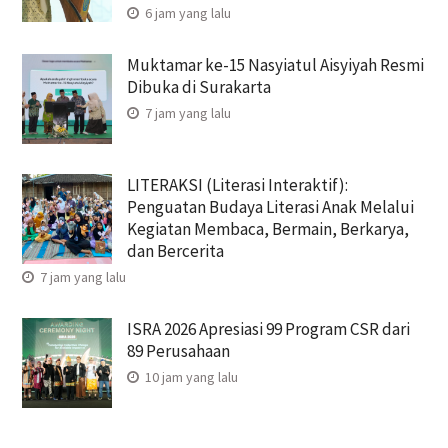
6 jam yang lalu
Muktamar ke-15 Nasyiatul Aisyiyah Resmi
Dibuka di Surakarta
7 jam yang lalu
LITERAKSI (Literasi Interaktif):
Penguatan Budaya Literasi Anak Melalui
Kegiatan Membaca, Bermain, Berkarya,
dan Bercerita
7 jam yang lalu
ISRA 2026 Apresiasi 99 Program CSR dari
89 Perusahaan
10 jam yang lalu