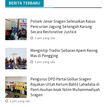
BERITA TERBARU
Polsek Jenar Sragen Selesaikan Kasus
Pencurian Jagung Setengah Karung
Secara Restorative Justice
3 jam yang lalu
Mengintip Tradisi Sebaran Apem Keong
Mas di Pengging
3 jam yang lalu
Pengurus DPD Partai Golkar Sragen
Rayakan Ultah Ketum Bahlil Lahadalia di
Panti Asuhan Anak Yatim Muhammadiyah
Sragen
3 jam yang lalu