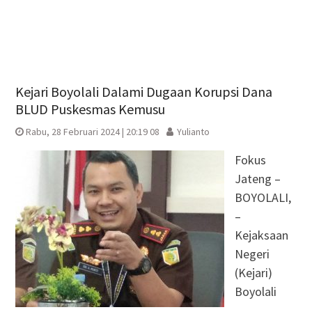
Kejari Boyolali Dalami Dugaan Korupsi Dana
BLUD Puskesmas Kemusu
Rabu, 28 Februari 2024 | 20:19 08
Yulianto
Fokus
Jateng –
BOYOLALI,
–
Kejaksaan
Negeri
(Kejari)
Boyolali