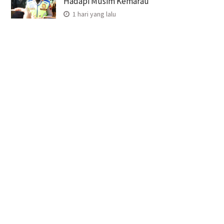
Hadapi Musim Kemarau
1 hari yang lalu