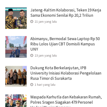
Jateng-Kaltim Kolaborasi, Teken 19 Kerja
Sama Ekonomi Senilai Rp 20,2 Triliun
21 jam yang lalu
Abimanyu, Bermodal Sewa Laptop Rp 50
Ribu Lolos Ujian CBT Domisili Kampus
UNY
23 jam yang lalu
Dukung Kota Berkelanjutan, IPB
University Inisiasi Kolaborasi Pengelolaan
Rusa Timor di Surakarta
1 hari yang lalu
Waspada Karhutla dan Kebakaran Rumah,
Polres Sragen Siagakan 479 Personel