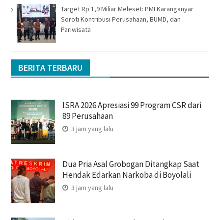
Target Rp 1,9 Miliar Meleset: PMI Karanganyar
Soroti Kontribusi Perusahaan, BUMD, dan
Pariwisata
BERITA TERBARU
ISRA 2026 Apresiasi 99 Program CSR dari
89 Perusahaan
3 jam yang lalu
Dua Pria Asal Grobogan Ditangkap Saat
Hendak Edarkan Narkoba di Boyolali
3 jam yang lalu