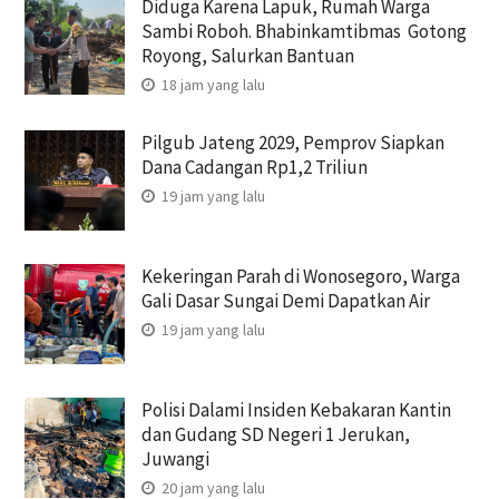
Diduga Karena Lapuk, Rumah Warga
Sambi Roboh. Bhabinkamtibmas Gotong
Royong, Salurkan Bantuan
18 jam yang lalu
Pilgub Jateng 2029, Pemprov Siapkan
Dana Cadangan Rp1,2 Triliun
19 jam yang lalu
Kekeringan Parah di Wonosegoro, Warga
Gali Dasar Sungai Demi Dapatkan Air
19 jam yang lalu
Polisi Dalami Insiden Kebakaran Kantin
dan Gudang SD Negeri 1 Jerukan,
Juwangi
20 jam yang lalu