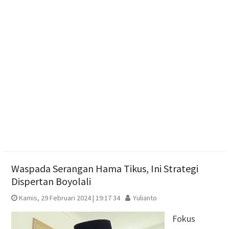
Dua Pria Asal Grobogan Ditangkap Saat Hendak
Edarkan Narkoba di Boyolali
Diduga Karena Lapuk, Rumah Warga Sambi Roboh.
Bhabinkamtibmas Gotong Royong, Salurkan
Bantuan
Waspada Serangan Hama Tikus, Ini Strategi
Dispertan Boyolali
Kamis, 29 Februari 2024 | 19:17 34
Yulianto
Fokus