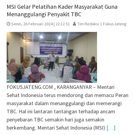
MSI Gelar Pelatihan Kader Masyarakat Guna
Menanggulangi Penyakit TBC
Senin, 26 Februari 2024 | 22:12 51
Tim Redaksi 1 FokusJateng
FOKUSJATENG.COM , KARANGANYAR – Mentari
Sehat Indonesia terus mendorong dan memacu Peran
masyarakat dalam menanggulangi dan memerangi
TBC. Hal ini lantaran tantangan terhadap ancam
penyebaran TBC semakin hari juga semakin
berkembang. Mentari Sehat Indonesia (MSI)
[…]