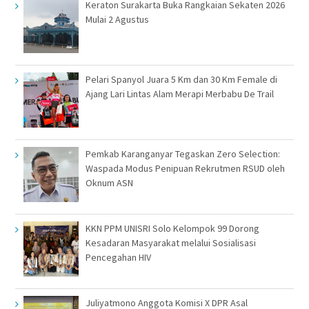
Keraton Surakarta Buka Rangkaian Sekaten 2026
Mulai 2 Agustus
Pelari Spanyol Juara 5 Km dan 30 Km Female di
Ajang Lari Lintas Alam Merapi Merbabu De Trail
Pemkab Karanganyar Tegaskan Zero Selection:
Waspada Modus Penipuan Rekrutmen RSUD oleh
Oknum ASN
KKN PPM UNISRI Solo Kelompok 99 Dorong
Kesadaran Masyarakat melalui Sosialisasi
Pencegahan HIV
Juliyatmono Anggota Komisi X DPR Asal