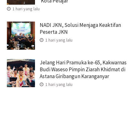
‘Kota Pelajar’
1 hari yang lalu
NADI JKN, Solusi Menjaga Keaktifan
Peserta JKN
1 hari yang lalu
Jelang Hari Pramuka ke-65, Kakwarnas
Budi Waseso Pimpin Ziarah Khidmat di
Astana Giribangun Karanganyar
1 hari yang lalu