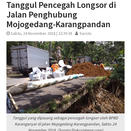
Tanggul Pencegah Longsor di
Jalan Penghubung
Mojogedang-Karangpandan
Sabtu, 24 November 2018 | 22:39 38
Suroto
Tanggul yang dipasang sebagai pencegah longsor oleh BPBD
Karanganyar di jalan Mojogedang-Karangpandan, Sabtu 24
November 2018. (Suroto/Fokusjateng.com)