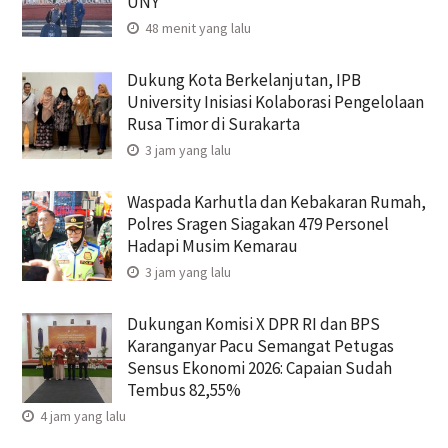
UNY
48 menit yang lalu
Dukung Kota Berkelanjutan, IPB
University Inisiasi Kolaborasi Pengelolaan
Rusa Timor di Surakarta
3 jam yang lalu
Waspada Karhutla dan Kebakaran Rumah,
Polres Sragen Siagakan 479 Personel
Hadapi Musim Kemarau
3 jam yang lalu
Dukungan Komisi X DPR RI dan BPS
Karanganyar Pacu Semangat Petugas
Sensus Ekonomi 2026: Capaian Sudah
Tembus 82,55%
4 jam yang lalu