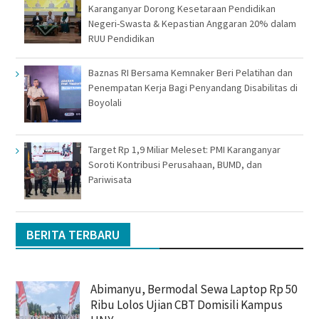
Karanganyar Dorong Kesetaraan Pendidikan
Negeri-Swasta & Kepastian Anggaran 20% dalam
RUU Pendidikan
Baznas RI Bersama Kemnaker Beri Pelatihan dan
Penempatan Kerja Bagi Penyandang Disabilitas di
Boyolali
Target Rp 1,9 Miliar Meleset: PMI Karanganyar
Soroti Kontribusi Perusahaan, BUMD, dan
Pariwisata
BERITA TERBARU
Abimanyu, Bermodal Sewa Laptop Rp 50
Ribu Lolos Ujian CBT Domisili Kampus