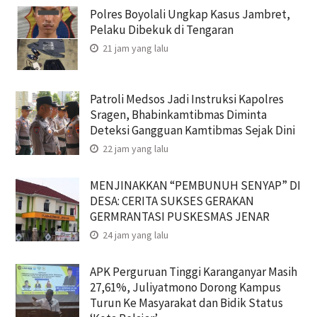
Polres Boyolali Ungkap Kasus Jambret,
Pelaku Dibekuk di Tengaran
21 jam yang lalu
Patroli Medsos Jadi Instruksi Kapolres
Sragen, Bhabinkamtibmas Diminta
Deteksi Gangguan Kamtibmas Sejak Dini
22 jam yang lalu
MENJINAKKAN “PEMBUNUH SENYAP” DI
DESA: CERITA SUKSES GERAKAN
GERMRANTASI PUSKESMAS JENAR
24 jam yang lalu
APK Perguruan Tinggi Karanganyar Masih
27,61%, Juliyatmono Dorong Kampus
Turun Ke Masyarakat dan Bidik Status