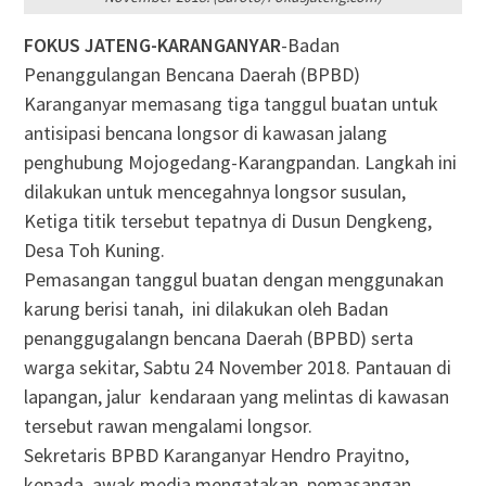
FOKUS JATENG-KARANGANYAR
-Badan
Penanggulangan Bencana Daerah (BPBD)
Karanganyar memasang tiga tanggul buatan untuk
antisipasi bencana longsor di kawasan jalang
penghubung Mojogedang-Karangpandan. Langkah ini
dilakukan untuk mencegahnya longsor susulan,
Ketiga titik tersebut tepatnya di Dusun Dengkeng,
Desa Toh Kuning.
Pemasangan tanggul buatan dengan menggunakan
karung berisi tanah, ini dilakukan oleh Badan
penanggugalangn bencana Daerah (BPBD) serta
warga sekitar, Sabtu 24 November 2018. Pantauan di
lapangan, jalur kendaraan yang melintas di kawasan
tersebut rawan mengalami longsor.
Sekretaris BPBD Karanganyar Hendro Prayitno,
kepada awak media mengatakan, pemasangan