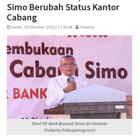
Simo Berubah Status Kantor
Cabang
Senin, 29 Oktober 2018 | 17:30 44
Yulianto
Dirut PD Bank Boyolali Dono Sri Hananto
(Yulianto/Fokusjateng.com)