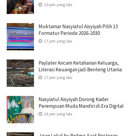
10 jam yang lalu
Muktamar Nasyiatul Aisyiyah Pilih 13
Formatur Periode 2026-2030
17 jam yang lalu
Paylater Ancam Ketahanan Keluarga,
Literasi Keuangan jadi Benteng Utama
17 jam yang lalu
Nasyiatul Aisyiyah Dorong Kader
Perempuan Muda Mandiri di Era Digital
18 jam yang lalu
Jajan Lokal by Padma: Saat Restoran