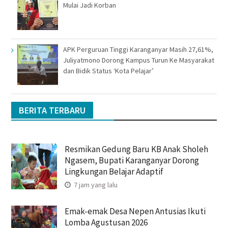
Mulai Jadi Korban
APK Perguruan Tinggi Karanganyar Masih 27,61%,
Juliyatmono Dorong Kampus Turun Ke Masyarakat
dan Bidik Status ‘Kota Pelajar’
BERITA TERBARU
Resmikan Gedung Baru KB Anak Sholeh
Ngasem, Bupati Karanganyar Dorong
Lingkungan Belajar Adaptif
7 jam yang lalu
Emak-emak Desa Nepen Antusias Ikuti
Lomba Agustusan 2026