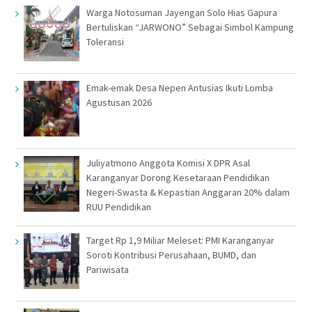
Warga Notosuman Jayengan Solo Hias Gapura
Bertuliskan “JARWONO” Sebagai Simbol Kampung
Toleransi
Emak-emak Desa Nepen Antusias Ikuti Lomba
Agustusan 2026
Juliyatmono Anggota Komisi X DPR Asal
Karanganyar Dorong Kesetaraan Pendidikan
Negeri-Swasta & Kepastian Anggaran 20% dalam
RUU Pendidikan
Target Rp 1,9 Miliar Meleset: PMI Karanganyar
Soroti Kontribusi Perusahaan, BUMD, dan
Pariwisata