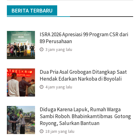
BERITA TERBARU
ISRA 2026 Apresiasi 99 Program CSR dari
89 Perusahaan
3 jam yang lalu
Dua Pria Asal Grobogan Ditangkap Saat
Hendak Edarkan Narkoba di Boyolali
4 jam yang lalu
Diduga Karena Lapuk, Rumah Warga
Sambi Roboh. Bhabinkamtibmas Gotong
Royong, Salurkan Bantuan
18 jam yang lalu