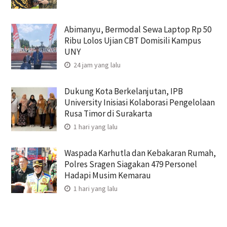
Abimanyu, Bermodal Sewa Laptop Rp 50
Ribu Lolos Ujian CBT Domisili Kampus
UNY
24 jam yang lalu
Dukung Kota Berkelanjutan, IPB
University Inisiasi Kolaborasi Pengelolaan
Rusa Timor di Surakarta
1 hari yang lalu
Waspada Karhutla dan Kebakaran Rumah,
Polres Sragen Siagakan 479 Personel
Hadapi Musim Kemarau
1 hari yang lalu