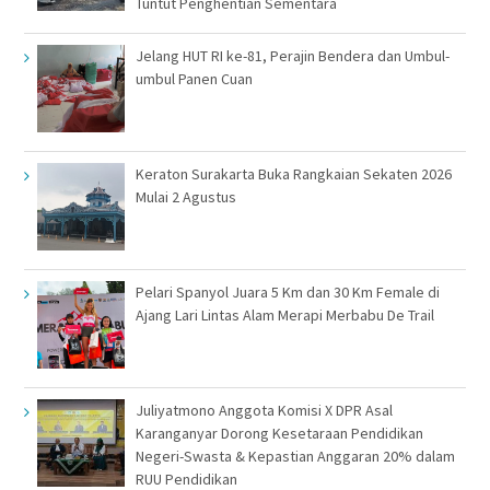
Tuntut Penghentian Sementara
Jelang HUT RI ke-81, Perajin Bendera dan Umbul-
umbul Panen Cuan
Keraton Surakarta Buka Rangkaian Sekaten 2026
Mulai 2 Agustus
Pelari Spanyol Juara 5 Km dan 30 Km Female di
Ajang Lari Lintas Alam Merapi Merbabu De Trail
Juliyatmono Anggota Komisi X DPR Asal
Karanganyar Dorong Kesetaraan Pendidikan
Negeri-Swasta & Kepastian Anggaran 20% dalam
RUU Pendidikan