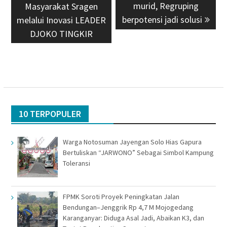
murid, Regruping
Masyarakat Sragen
berpotensi jadi solusi
melalui Inovasi LEADER
DJOKO TINGKIR
10 TERPOPULER
Warga Notosuman Jayengan Solo Hias Gapura
Bertuliskan “JARWONO” Sebagai Simbol Kampung
Toleransi
FPMK Soroti Proyek Peningkatan Jalan
Bendungan–Jenggrik Rp 4,7 M Mojogedang
Karanganyar: Diduga Asal Jadi, Abaikan K3, dan