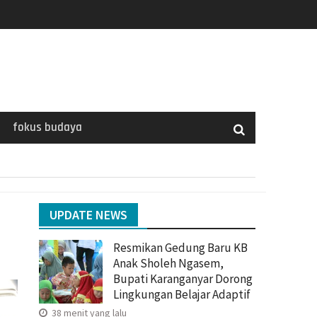
fokus budaya
UPDATE NEWS
Resmikan Gedung Baru KB
Anak Sholeh Ngasem,
Bupati Karanganyar Dorong
Lingkungan Belajar Adaptif
38 menit yang lalu