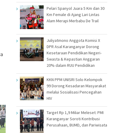
Pelari Spanyol Juara 5 Km dan 30
Km Female di Ajang Lari Lintas
Alam Merapi Merbabu De Trail
Juliyatmono Anggota Komisi X
i
DPR Asal Karanganyar Dorong
Kesetaraan Pendidikan Negeri-
ra
Swasta & Kepastian Anggaran
20% dalam RUU Pendidikan
KKN PPM UNISRI Solo Kelompok
99 Dorong Kesadaran Masyarakat
melalui Sosialisasi Pencegahan
HIV
Target Rp 1,9 Miliar Meleset: PMI
Karanganyar Soroti Kontribusi
Perusahaan, BUMD, dan Pariwisata