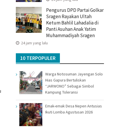
Pengurus DPD Partai Golkar
Sragen Rayakan Ultah
Ketum Bahlil Lahadalia di
Panti Asuhan Anak Yatim
Muhammadiyah Sragen
24 jam yang lalu
10 TERPOPULER
Warga Notosuman Jayengan Solo
Hias Gapura Bertuliskan
“JARWONO” Sebagai Simbol
u
Kampung Toleransi
Emak-emak Desa Nepen Antusias
Ikuti Lomba Agustusan 2026