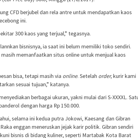
ung CFD berjubel dan rela antre untuk mendapatkan kaos
cebong ini.
ekitar 300 kaos yang terjual,” tegasnya.
annkan bisnisnya, ia saat ini belum memiliki toko sendiri.
a masih memanfaatkan situs online untuk menjual kaos
esan bisa, tetapi masih via
online
. Setelah
order,
kurir kami
arkan sesuai tujuan,” katanya.
 menyediakan berbagai ukuran, yakni mulai dari S-XXXXL. Sat
banderol dengan harga Rp 150.000.
tahui, selama ini kedua putra Jokowi, Kaesang dan Gibran
aka enggan meneruskan jejak karir politik. Gibran sendiri
uni bisnis di bidang kuliner, seperti Martabak Kota Barat