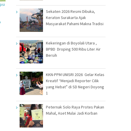
psi
Sekaten 2026 Resmi Dibuka,
Keraton Surakarta Ajak
o
Masyarakat Pahami Makna Tradisi
Kekeringan di Boyolali Utara ,
BPBD Droping 500 Ribu Liter Air
Bersih
KKN-PPM UNISRI 2026 Gelar Kelas
Kreatif “Menjadi Reporter Cilik
yang Hebat” di SD Negeri Doyong
1
Peternak Solo Raya Protes Pakan
Mahal, Aset Mulai Jadi Korban