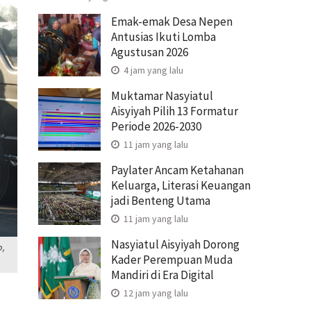
Emak-emak Desa Nepen
Antusias Ikuti Lomba
Agustusan 2026
4 jam yang lalu
Muktamar Nasyiatul
Aisyiyah Pilih 13 Formatur
Periode 2026-2030
11 jam yang lalu
Paylater Ancam Ketahanan
Keluarga, Literasi Keuangan
jadi Benteng Utama
11 jam yang lalu
Nasyiatul Aisyiyah Dorong
,
Kader Perempuan Muda
Mandiri di Era Digital
12 jam yang lalu