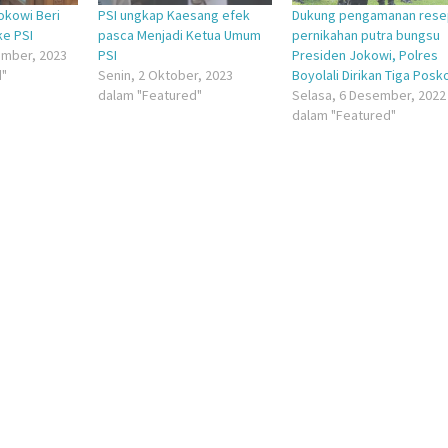
okowi Beri
PSI ungkap Kaesang efek
Dukung pengamanan rese
ke PSI
pasca Menjadi Ketua Umum
pernikahan putra bungsu
ember, 2023
PSI
Presiden Jokowi, Polres
d"
Senin, 2 Oktober, 2023
Boyolali Dirikan Tiga Posk
dalam "Featured"
Selasa, 6 Desember, 2022
dalam "Featured"