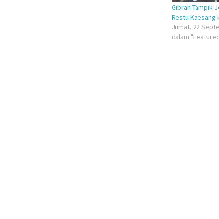
Gibran Tampik J
Restu Kaesang 
Jumat, 22 Sept
dalam "Feature