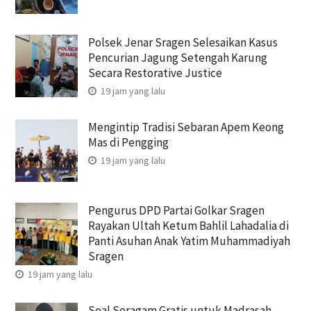
Polsek Jenar Sragen Selesaikan Kasus
Pencurian Jagung Setengah Karung
Secara Restorative Justice
19 jam yang lalu
Mengintip Tradisi Sebaran Apem Keong
Mas di Pengging
19 jam yang lalu
Pengurus DPD Partai Golkar Sragen
Rayakan Ultah Ketum Bahlil Lahadalia di
Panti Asuhan Anak Yatim Muhammadiyah
Sragen
19 jam yang lalu
Soal Seragam Gratis untuk Madrasah,