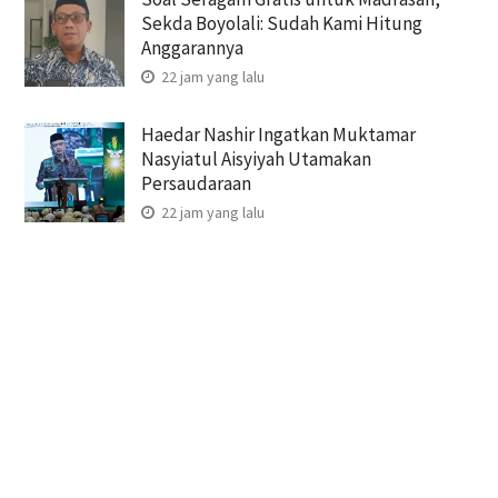
Sekda Boyolali: Sudah Kami Hitung
Anggarannya
22 jam yang lalu
Haedar Nashir Ingatkan Muktamar
Nasyiatul Aisyiyah Utamakan
Persaudaraan
22 jam yang lalu