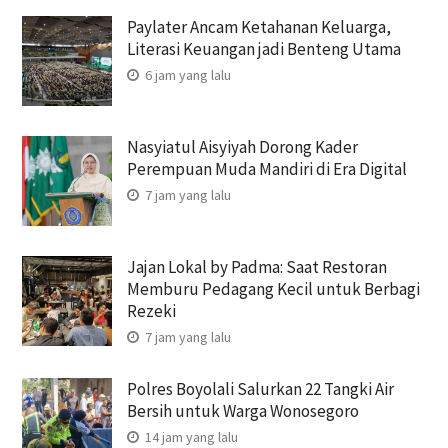
Paylater Ancam Ketahanan Keluarga,
Literasi Keuangan jadi Benteng Utama
6 jam yang lalu
Nasyiatul Aisyiyah Dorong Kader
Perempuan Muda Mandiri di Era Digital
7 jam yang lalu
Jajan Lokal by Padma: Saat Restoran
Memburu Pedagang Kecil untuk Berbagi
Rezeki
7 jam yang lalu
Polres Boyolali Salurkan 22 Tangki Air
Bersih untuk Warga Wonosegoro
14 jam yang lalu