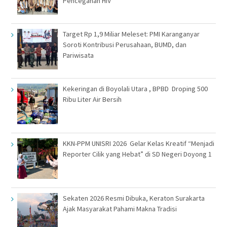
Pencegahan HIV
Target Rp 1,9 Miliar Meleset: PMI Karanganyar
Soroti Kontribusi Perusahaan, BUMD, dan
Pariwisata
Kekeringan di Boyolali Utara , BPBD Droping 500
Ribu Liter Air Bersih
KKN-PPM UNISRI 2026 Gelar Kelas Kreatif “Menjadi
Reporter Cilik yang Hebat” di SD Negeri Doyong 1
Sekaten 2026 Resmi Dibuka, Keraton Surakarta
Ajak Masyarakat Pahami Makna Tradisi