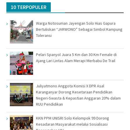
10 TERPOPULER
Warga Notosuman Jayengan Solo Hias Gapura
Bertuliskan “JARWONO” Sebagai Simbol Kampung
Toleransi
Pelari Spanyol Juara 5 Km dan 30 Km Female di
Ajang Lari Lintas Alam Merapi Merbabu De Trail
Juliyatmono Anggota Komisi X DPR Asal
Karanganyar Dorong Kesetaraan Pendidikan
Negeri-Swasta & Kepastian Anggaran 20% dalam
RUU Pendidikan
KKN PPM UNISRI Solo Kelompok 99 Dorong
Kesadaran Masyarakat melalui Sosialisasi