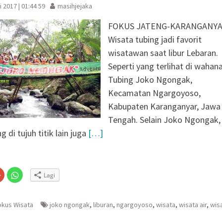
 2017 | 01:44 59
masihjejaka
FOKUS JATENG-KARANGANYA
Wisata tubing jadi favorit
wisatawan saat libur Lebaran.
Seperti yang terlihat di wahan
Tubing Joko Ngongak,
Kecamatan Ngargoyoso,
Kabupaten Karanganyar, Jawa
Tengah. Selain Joko Ngongak,
 di tujuh titik lain juga
[…]
Klik
Klik
Lagi
untuk
untuk
n
gi
berbagi
berbagi
via
di
embuka
er(Membuka
Google+
WhatsApp(Membuka
(Membuka
di
okus Wisata
joko ngongak
,
liburan
,
ngargoyoso
,
wisata
,
wisata air
,
wis
la
di
jendela
jendela
yang
yang
baru)