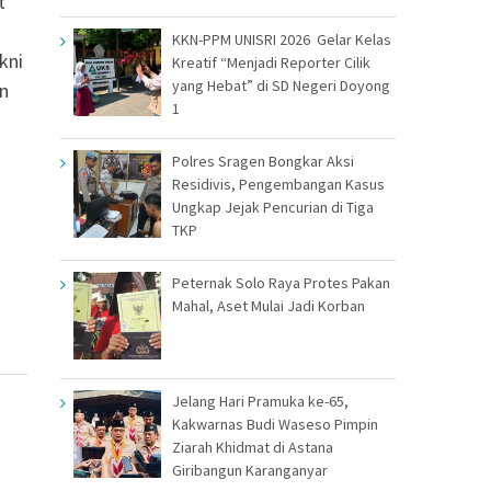
t
KKN-PPM UNISRI 2026 Gelar Kelas
kni
Kreatif “Menjadi Reporter Cilik
yang Hebat” di SD Negeri Doyong
n
1
Polres Sragen Bongkar Aksi
Residivis, Pengembangan Kasus
Ungkap Jejak Pencurian di Tiga
TKP
Peternak Solo Raya Protes Pakan
Mahal, Aset Mulai Jadi Korban
Jelang Hari Pramuka ke-65,
Kakwarnas Budi Waseso Pimpin
Ziarah Khidmat di Astana
Giribangun Karanganyar