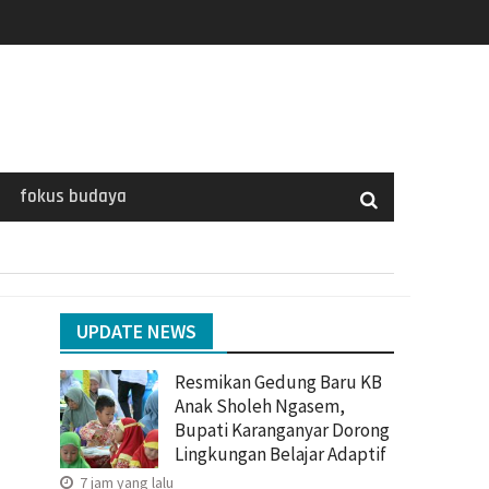
fokus budaya
UPDATE NEWS
Resmikan Gedung Baru KB
Anak Sholeh Ngasem,
Bupati Karanganyar Dorong
a
Lingkungan Belajar Adaptif
7 jam yang lalu