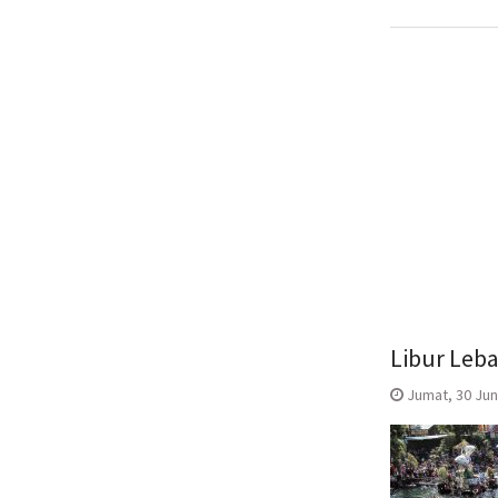
Libur Leb
Jumat, 30 Juni