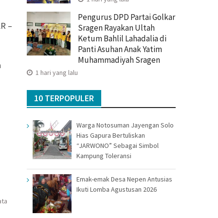
Pengurus DPD Partai Golkar
R –
Sragen Rayakan Ultah
Ketum Bahlil Lahadalia di
Panti Asuhan Anak Yatim
Muhammadiyah Sragen
a
1 hari yang lalu
10 TERPOPULER
Warga Notosuman Jayengan Solo
Hias Gapura Bertuliskan
“JARWONO” Sebagai Simbol
Kampung Toleransi
Emak-emak Desa Nepen Antusias
Ikuti Lomba Agustusan 2026
ata