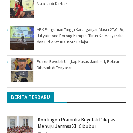
Mulai Jadi Korban
APK Perguruan Tinggi Karanganyar Masih 27,61%,
Juliyatmono Dorong Kampus Turun Ke Masyarakat
dan Bidik Status ‘Kota Pelajar’
Polres Boyolali Ungkap Kasus Jambret, Pelaku
Dibekuk di Tengaran
BERITA TERBARU
Kontingen Pramuka Boyolali Dilepas
Menuju Jamnas XII Cibubur