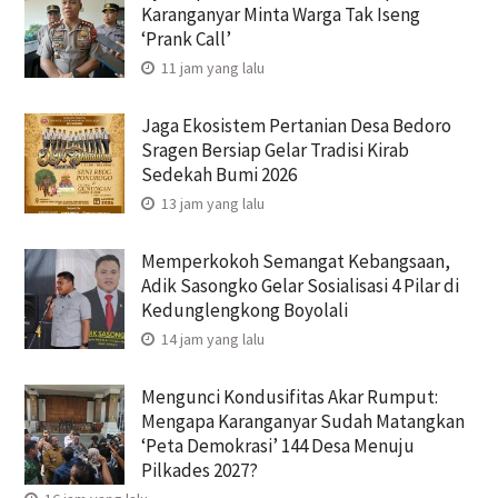
Karanganyar Minta Warga Tak Iseng
‘Prank Call’
11 jam yang lalu
Jaga Ekosistem Pertanian Desa Bedoro
Sragen Bersiap Gelar Tradisi Kirab
Sedekah Bumi 2026
13 jam yang lalu
Memperkokoh Semangat Kebangsaan,
Adik Sasongko Gelar Sosialisasi 4 Pilar di
Kedunglengkong Boyolali
14 jam yang lalu
Mengunci Kondusifitas Akar Rumput:
Mengapa Karanganyar Sudah Matangkan
‘Peta Demokrasi’ 144 Desa Menuju
Pilkades 2027?