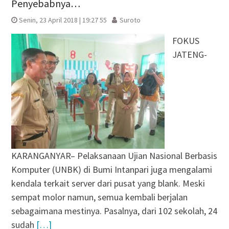
Penyebabnya…
Senin, 23 April 2018 | 19:27 55
Suroto
FOKUS
JATENG-
KARANGANYAR– Pelaksanaan Ujian Nasional Berbasis
Komputer (UNBK) di Bumi Intanpari juga mengalami
kendala terkait server dari pusat yang blank. Meski
sempat molor namun, semua kembali berjalan
sebagaimana mestinya. Pasalnya, dari 102 sekolah, 24
sudah
[…]