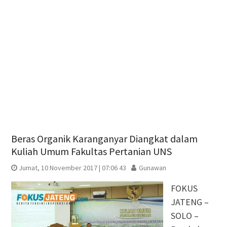
Beras Organik Karanganyar Diangkat dalam
Kuliah Umum Fakultas Pertanian UNS
Jumat, 10 November 2017 | 07:06 43
Gunawan
FOKUS
JATENG –
SOLO –