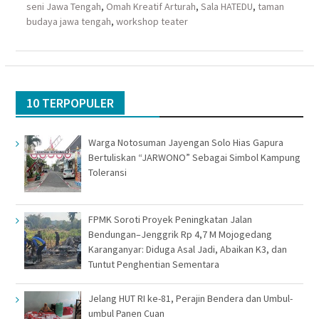
seni Jawa Tengah
,
Omah Kreatif Arturah
,
Sala HATEDU
,
taman
budaya jawa tengah
,
workshop teater
10 TERPOPULER
Warga Notosuman Jayengan Solo Hias Gapura
Bertuliskan “JARWONO” Sebagai Simbol Kampung
Toleransi
FPMK Soroti Proyek Peningkatan Jalan
Bendungan–Jenggrik Rp 4,7 M Mojogedang
Karanganyar: Diduga Asal Jadi, Abaikan K3, dan
Tuntut Penghentian Sementara
Jelang HUT RI ke-81, Perajin Bendera dan Umbul-
umbul Panen Cuan