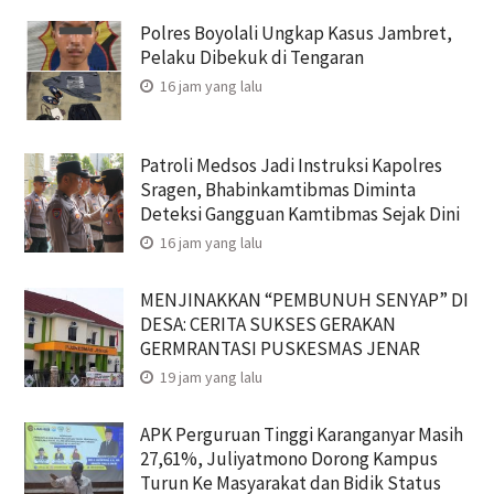
Polres Boyolali Ungkap Kasus Jambret,
Pelaku Dibekuk di Tengaran
16 jam yang lalu
Patroli Medsos Jadi Instruksi Kapolres
Sragen, Bhabinkamtibmas Diminta
Deteksi Gangguan Kamtibmas Sejak Dini
16 jam yang lalu
MENJINAKKAN “PEMBUNUH SENYAP” DI
DESA: CERITA SUKSES GERAKAN
GERMRANTASI PUSKESMAS JENAR
19 jam yang lalu
APK Perguruan Tinggi Karanganyar Masih
27,61%, Juliyatmono Dorong Kampus
Turun Ke Masyarakat dan Bidik Status