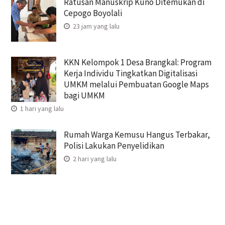
Ratusan Manuskrip Kuno Ditemukan di
Cepogo Boyolali
23 jam yang lalu
KKN Kelompok 1 Desa Brangkal: Program
Kerja Individu Tingkatkan Digitalisasi
UMKM melalui Pembuatan Google Maps
bagi UMKM
1 hari yang lalu
Rumah Warga Kemusu Hangus Terbakar,
Polisi Lakukan Penyelidikan
2 hari yang lalu