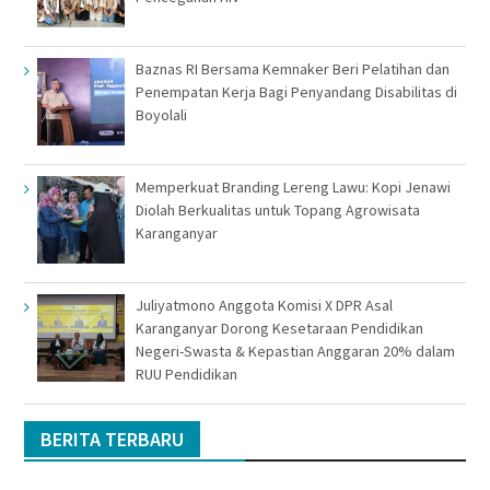
Baznas RI Bersama Kemnaker Beri Pelatihan dan
Penempatan Kerja Bagi Penyandang Disabilitas di
Boyolali
Memperkuat Branding Lereng Lawu: Kopi Jenawi
Diolah Berkualitas untuk Topang Agrowisata
Karanganyar
Juliyatmono Anggota Komisi X DPR Asal
Karanganyar Dorong Kesetaraan Pendidikan
Negeri-Swasta & Kepastian Anggaran 20% dalam
RUU Pendidikan
BERITA TERBARU