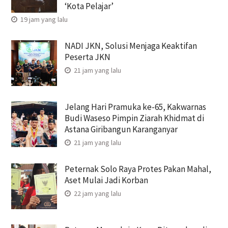
‘Kota Pelajar’
19 jam yang lalu
NADI JKN, Solusi Menjaga Keaktifan
Peserta JKN
21 jam yang lalu
Jelang Hari Pramuka ke-65, Kakwarnas
Budi Waseso Pimpin Ziarah Khidmat di
Astana Giribangun Karanganyar
21 jam yang lalu
Peternak Solo Raya Protes Pakan Mahal,
Aset Mulai Jadi Korban
22 jam yang lalu