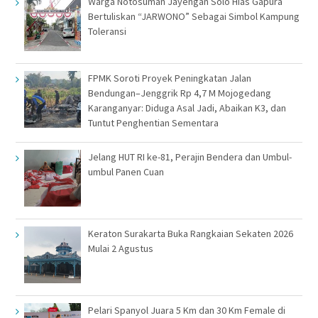
Warga Notosuman Jayengan Solo Hias Gapura
Bertuliskan “JARWONO” Sebagai Simbol Kampung
Toleransi
FPMK Soroti Proyek Peningkatan Jalan
Bendungan–Jenggrik Rp 4,7 M Mojogedang
Karanganyar: Diduga Asal Jadi, Abaikan K3, dan
Tuntut Penghentian Sementara
Jelang HUT RI ke-81, Perajin Bendera dan Umbul-
umbul Panen Cuan
Keraton Surakarta Buka Rangkaian Sekaten 2026
Mulai 2 Agustus
Pelari Spanyol Juara 5 Km dan 30 Km Female di