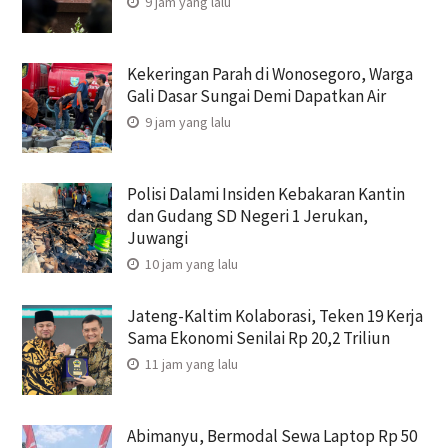
9 jam yang lalu
Kekeringan Parah di Wonosegoro, Warga
Gali Dasar Sungai Demi Dapatkan Air
9 jam yang lalu
Polisi Dalami Insiden Kebakaran Kantin
dan Gudang SD Negeri 1 Jerukan,
Juwangi
10 jam yang lalu
Jateng-Kaltim Kolaborasi, Teken 19 Kerja
Sama Ekonomi Senilai Rp 20,2 Triliun
11 jam yang lalu
Abimanyu, Bermodal Sewa Laptop Rp 50