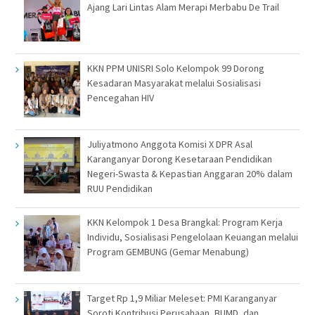
Ajang Lari Lintas Alam Merapi Merbabu De Trail
KKN PPM UNISRI Solo Kelompok 99 Dorong
Kesadaran Masyarakat melalui Sosialisasi
Pencegahan HIV
Juliyatmono Anggota Komisi X DPR Asal
Karanganyar Dorong Kesetaraan Pendidikan
Negeri-Swasta & Kepastian Anggaran 20% dalam
RUU Pendidikan
KKN Kelompok 1 Desa Brangkal: Program Kerja
Individu, Sosialisasi Pengelolaan Keuangan melalui
Program GEMBUNG (Gemar Menabung)
Target Rp 1,9 Miliar Meleset: PMI Karanganyar
Soroti Kontribusi Perusahaan, BUMD, dan