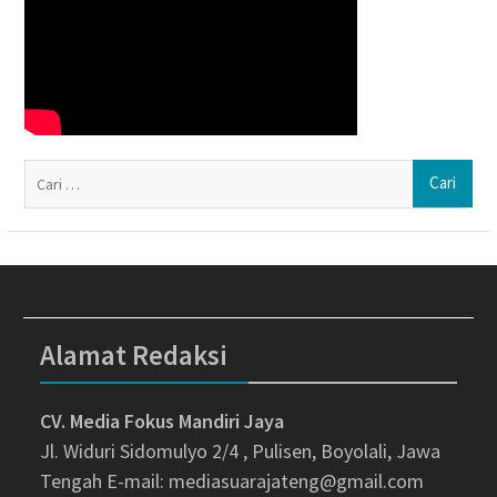
Ca
un
Alamat Redaksi
CV. Media Fokus Mandiri Jaya
Jl. Widuri Sidomulyo 2/4 , Pulisen, Boyolali, Jawa
Tengah
E-mail: mediasuarajateng@gmail.com