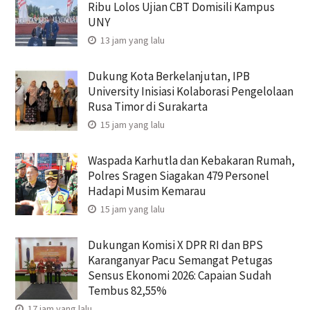
Ribu Lolos Ujian CBT Domisili Kampus
UNY
13 jam yang lalu
Dukung Kota Berkelanjutan, IPB
University Inisiasi Kolaborasi Pengelolaan
Rusa Timor di Surakarta
15 jam yang lalu
Waspada Karhutla dan Kebakaran Rumah,
Polres Sragen Siagakan 479 Personel
Hadapi Musim Kemarau
15 jam yang lalu
Dukungan Komisi X DPR RI dan BPS
Karanganyar Pacu Semangat Petugas
Sensus Ekonomi 2026: Capaian Sudah
Tembus 82,55%
17 jam yang lalu