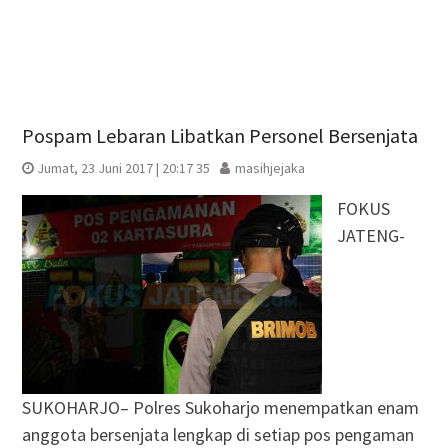
Pospam Lebaran Libatkan Personel Bersenjata
Jumat, 23 Juni 2017 | 20:17 35
masihjejaka
FOKUS
JATENG-
SUKOHARJO– Polres Sukoharjo menempatkan enam
anggota bersenjata lengkap di setiap pos pengaman