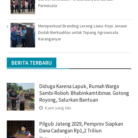
Pariwisata
Memperkuat Branding Lereng Lawu: Kopi Jenawi
Diolah Berkualitas untuk Topang Agrowisata
Karanganyar
BERITA TERBARU
Diduga Karena Lapuk, Rumah Warga
Sambi Roboh. Bhabinkamtibmas Gotong
Royong, Salurkan Bantuan
8 jam yang lalu
Pilgub Jateng 2029, Pemprov Siapkan
Dana Cadangan Rp1,2 Triliun