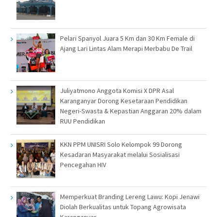
Pelari Spanyol Juara 5 Km dan 30 Km Female di
Ajang Lari Lintas Alam Merapi Merbabu De Trail
Juliyatmono Anggota Komisi X DPR Asal
Karanganyar Dorong Kesetaraan Pendidikan
Negeri-Swasta & Kepastian Anggaran 20% dalam
RUU Pendidikan
KKN PPM UNISRI Solo Kelompok 99 Dorong
Kesadaran Masyarakat melalui Sosialisasi
Pencegahan HIV
Memperkuat Branding Lereng Lawu: Kopi Jenawi
Diolah Berkualitas untuk Topang Agrowisata