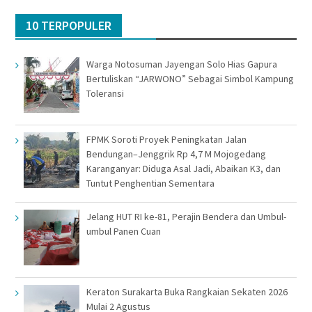
10 TERPOPULER
Warga Notosuman Jayengan Solo Hias Gapura
Bertuliskan “JARWONO” Sebagai Simbol Kampung
Toleransi
FPMK Soroti Proyek Peningkatan Jalan
Bendungan–Jenggrik Rp 4,7 M Mojogedang
Karanganyar: Diduga Asal Jadi, Abaikan K3, dan
Tuntut Penghentian Sementara
Jelang HUT RI ke-81, Perajin Bendera dan Umbul-
umbul Panen Cuan
Keraton Surakarta Buka Rangkaian Sekaten 2026
Mulai 2 Agustus