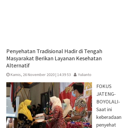
Penyehatan Tradisional Hadir di Tengah
Masyarakat Berikan Layanan Kesehatan
Alternatif
Kamis, 26 November 2020 | 14:39 53
Yulianto
FOKUS
JATENG-
BOYOLALI-
Saat ini
keberadaan
penyehat