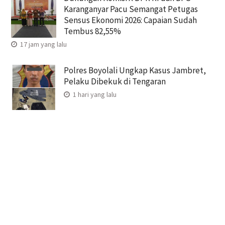
Karanganyar Pacu Semangat Petugas
Sensus Ekonomi 2026: Capaian Sudah
Tembus 82,55%
17 jam yang lalu
Polres Boyolali Ungkap Kasus Jambret,
Pelaku Dibekuk di Tengaran
1 hari yang lalu