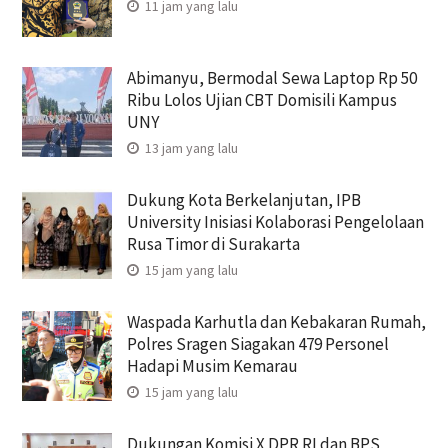
11 jam yang lalu
Abimanyu, Bermodal Sewa Laptop Rp 50
Ribu Lolos Ujian CBT Domisili Kampus
UNY
13 jam yang lalu
Dukung Kota Berkelanjutan, IPB
University Inisiasi Kolaborasi Pengelolaan
Rusa Timor di Surakarta
15 jam yang lalu
Waspada Karhutla dan Kebakaran Rumah,
Polres Sragen Siagakan 479 Personel
Hadapi Musim Kemarau
15 jam yang lalu
Dukungan Komisi X DPR RI dan BPS