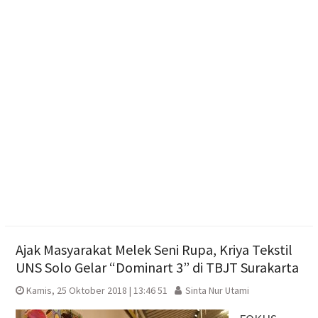
Soal Seragam Gratis untuk Madrasah, Sekda
Boyolali: Sudah Kami Hitung Anggarannya
Haedar Nashir Ingatkan Muktamar Nasyiatul
Aisyiyah Utamakan Persaudaraan
Muktamar Nasyiatul Aisyiyah Pilih 13 Formatur
Periode 2026-2030
Ajak Masyarakat Melek Seni Rupa, Kriya Tekstil
UNS Solo Gelar “Dominart 3” di TBJT Surakarta
Kamis, 25 Oktober 2018 | 13:46 51
Sinta Nur Utami