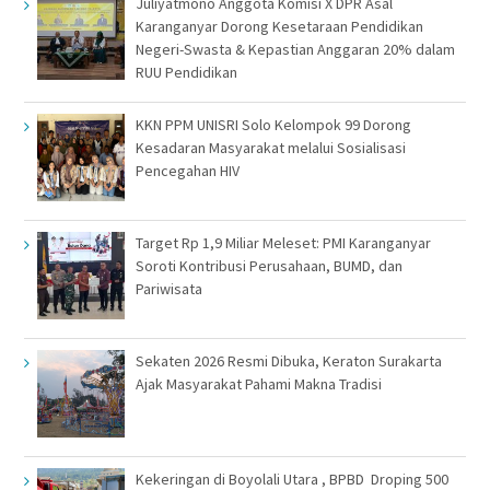
Juliyatmono Anggota Komisi X DPR Asal
Karanganyar Dorong Kesetaraan Pendidikan
Negeri-Swasta & Kepastian Anggaran 20% dalam
RUU Pendidikan
KKN PPM UNISRI Solo Kelompok 99 Dorong
Kesadaran Masyarakat melalui Sosialisasi
Pencegahan HIV
Target Rp 1,9 Miliar Meleset: PMI Karanganyar
Soroti Kontribusi Perusahaan, BUMD, dan
Pariwisata
Sekaten 2026 Resmi Dibuka, Keraton Surakarta
Ajak Masyarakat Pahami Makna Tradisi
Kekeringan di Boyolali Utara , BPBD Droping 500