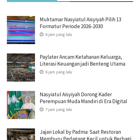
Muktamar Nasyiatul Aisyiyah Pilih 13
Formatur Periode 2026-2030
6 jam yang lalu
Paylater Ancam Ketahanan Keluarga,
Literasi Keuangan jadi Benteng Utama
6 jam yang lalu
Nasyiatul Aisyiyah Dorong Kader
Perempuan Muda Mandiri di Era Digital
7 jam yang lalu
Jajan Lokal by Padma: Saat Restoran
Memburu Pedagang Kecil untuk Berbagi