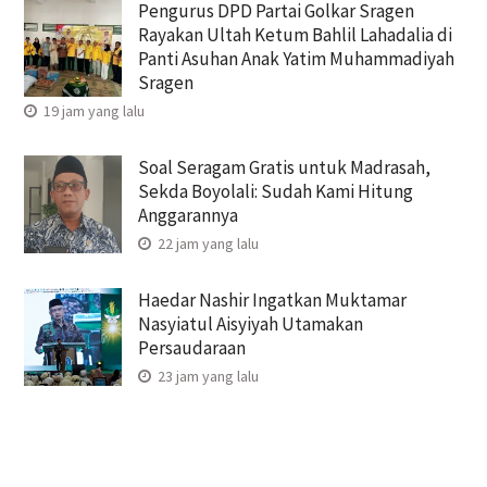
Pengurus DPD Partai Golkar Sragen
Rayakan Ultah Ketum Bahlil Lahadalia di
Panti Asuhan Anak Yatim Muhammadiyah
Sragen
19 jam yang lalu
Soal Seragam Gratis untuk Madrasah,
Sekda Boyolali: Sudah Kami Hitung
Anggarannya
22 jam yang lalu
Haedar Nashir Ingatkan Muktamar
Nasyiatul Aisyiyah Utamakan
Persaudaraan
23 jam yang lalu