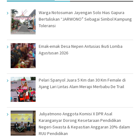
Warga Notosuman Jayengan Solo Hias Gapura
Bertuliskan “JARWONO” Sebagai Simbol Kampung
Toleransi
Emak-emak Desa Nepen Antusias Ikuti Lomba
Agustusan 2026
Pelari Spanyol Juara 5 Km dan 30 Km Female di
Ajang Lari Lintas Alam Merapi Merbabu De Trail
Juliyatmono Anggota Komisi X DPR Asal
Karanganyar Dorong Kesetaraan Pendidikan
Negeri-Swasta & Kepastian Anggaran 20% dalam
RUU Pendidikan