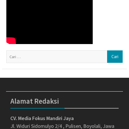
Ca
un
Alamat Redaksi
CV. Media Fokus Mandiri Jaya
Jl. Widuri Sidomulyo 2/4 , Pulisen, Boyolali, Jawa