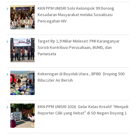
KKN PPM UNISRI Solo Kelompok 99 Dorong
Kesadaran Masyarakat melalui Sosialisasi
Pencegahan HIV
Target Rp 1,9 Miliar Meleset: PMI Karanganyar
Soroti Kontribusi Perusahaan, BUMD, dan
Pariwisata
Kekeringan di Boyolali Utara , BPBD Droping 500
Ribu Liter Air Bersih
KKN-PPM UNISRI 2026 Gelar Kelas Kreatif “Menjadi
Reporter Cilik yang Hebat” di SD Negeri Doyong 1