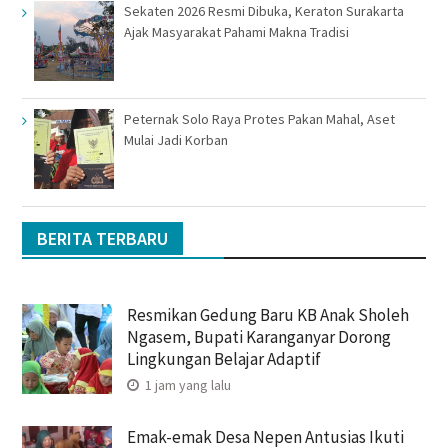
Sekaten 2026 Resmi Dibuka, Keraton Surakarta
Ajak Masyarakat Pahami Makna Tradisi
Peternak Solo Raya Protes Pakan Mahal, Aset
Mulai Jadi Korban
BERITA TERBARU
Resmikan Gedung Baru KB Anak Sholeh
Ngasem, Bupati Karanganyar Dorong
Lingkungan Belajar Adaptif
1 jam yang lalu
Emak-emak Desa Nepen Antusias Ikuti