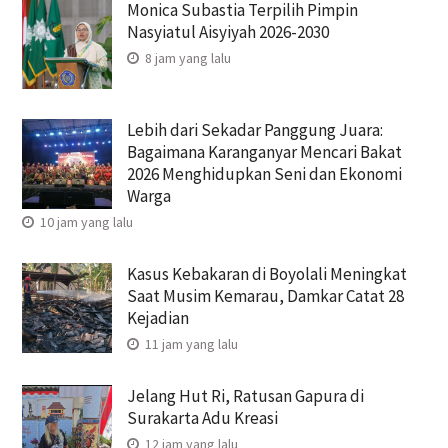
Monica Subastia Terpilih Pimpin
Nasyiatul Aisyiyah 2026-2030
8 jam yang lalu
Lebih dari Sekadar Panggung Juara:
Bagaimana Karanganyar Mencari Bakat
2026 Menghidupkan Seni dan Ekonomi
Warga
10 jam yang lalu
Kasus Kebakaran di Boyolali Meningkat
Saat Musim Kemarau, Damkar Catat 28
Kejadian
11 jam yang lalu
Jelang Hut Ri, Ratusan Gapura di
Surakarta Adu Kreasi
12 jam yang lalu