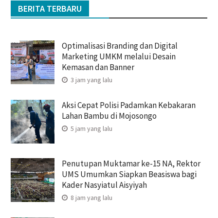
BERITA TERBARU
Optimalisasi Branding dan Digital
Marketing UMKM melalui Desain
Kemasan dan Banner
3 jam yang lalu
Aksi Cepat Polisi Padamkan Kebakaran
Lahan Bambu di Mojosongo
5 jam yang lalu
Penutupan Muktamar ke-15 NA, Rektor
UMS Umumkan Siapkan Beasiswa bagi
Kader Nasyiatul Aisyiyah
8 jam yang lalu