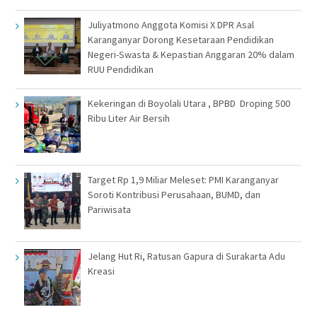
Juliyatmono Anggota Komisi X DPR Asal
Karanganyar Dorong Kesetaraan Pendidikan
Negeri-Swasta & Kepastian Anggaran 20% dalam
RUU Pendidikan
Kekeringan di Boyolali Utara , BPBD Droping 500
Ribu Liter Air Bersih
Target Rp 1,9 Miliar Meleset: PMI Karanganyar
Soroti Kontribusi Perusahaan, BUMD, dan
Pariwisata
Jelang Hut Ri, Ratusan Gapura di Surakarta Adu
Kreasi