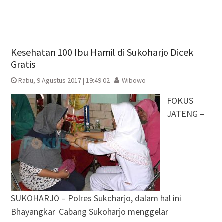
Kesehatan 100 Ibu Hamil di Sukoharjo Dicek
Gratis
Rabu, 9 Agustus 2017 | 19:49 02
Wibowo
FOKUS
JATENG –
SUKOHARJO – Polres Sukoharjo, dalam hal ini
Bhayangkari Cabang Sukoharjo menggelar