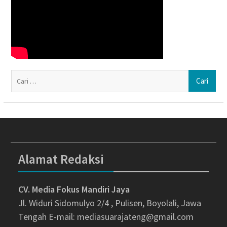
Ca
un
Alamat Redaksi
CV. Media Fokus Mandiri Jaya
Jl. Widuri Sidomulyo 2/4 , Pulisen, Boyolali, Jawa
Tengah
E-mail: mediasuarajateng@gmail.com