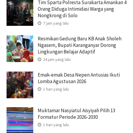
Tim Sparta Polresta Surakarta Amankan 4
Orang Diduga Intimidasi Warga yang
Nongkrong di Solo
7 jam yang lalu
Resmikan Gedung Baru KB Anak Sholeh
Ngasem, Bupati Karanganyar Dorong
Lingkungan Belajar Adaptif
24 jam yang lalu
Emak-emak Desa Nepen Antusias Ikuti
Lomba Agustusan 2026
1 hari yang lalu
Muktamar Nasyiatul Aisyiyah Pilih 13
Formatur Periode 2026-2030
1 hari yang lalu