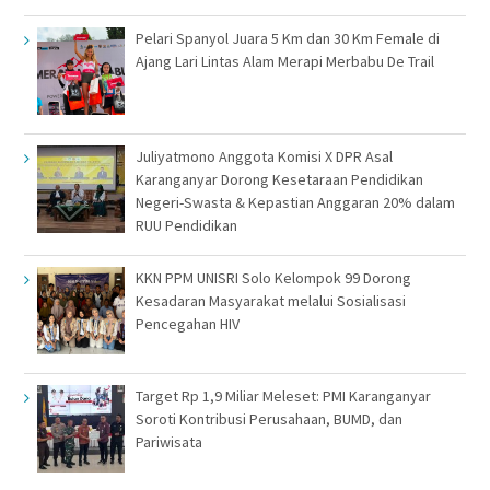
Pelari Spanyol Juara 5 Km dan 30 Km Female di
Ajang Lari Lintas Alam Merapi Merbabu De Trail
Juliyatmono Anggota Komisi X DPR Asal
Karanganyar Dorong Kesetaraan Pendidikan
Negeri-Swasta & Kepastian Anggaran 20% dalam
RUU Pendidikan
KKN PPM UNISRI Solo Kelompok 99 Dorong
Kesadaran Masyarakat melalui Sosialisasi
Pencegahan HIV
Target Rp 1,9 Miliar Meleset: PMI Karanganyar
Soroti Kontribusi Perusahaan, BUMD, dan
Pariwisata