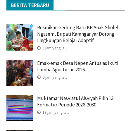
BERITA TERBARU
Resmikan Gedung Baru KB Anak Sholeh
Ngasem, Bupati Karanganyar Dorong
Lingkungan Belajar Adaptif
3 jam yang lalu
Emak-emak Desa Nepen Antusias Ikuti
Lomba Agustusan 2026
6 jam yang lalu
Muktamar Nasyiatul Aisyiyah Pilih 13
Formatur Periode 2026-2030
13 jam yang lalu