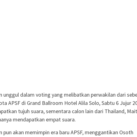
 unggul dalam voting yang melibatkan perwakilan dari sebe
ta APSF di Grand Ballroom Hotel Alila Solo, Sabtu 6 Jujur 2
atkan tujuh suara, sementara calon lain dari Thailand, Mai
hanya mendapatkan empat suara.
n pun akan memimpin era baru APSF, menggantikan Osoth