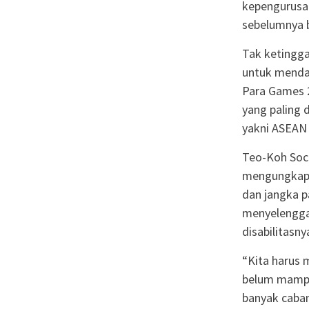
kepengurusan
sebelumnya b
Tak ketingga
untuk menda
Para Games 
yang paling 
yakni ASEAN 
Teo-Koh Sock
mengungkapk
dan jangka p
menyelenggar
disabilitasn
“Kita harus
belum mampu
banyak caba