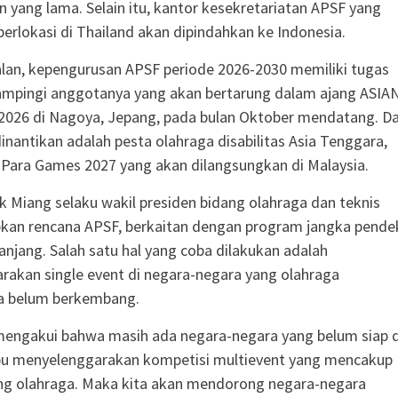
 yang lama. Selain itu, kantor kesekretariatan APSF yang
erlokasi di Thailand akan dipindahkan ke Indonesia.
lan, kepengurusan APSF periode 2026-2030 memiliki tugas
mpingi anggotanya yang akan bertarung dalam ajang ASIA
2026 di Nagoya, Jepang, pada bulan Oktober mendatang. Da
dinantikan adalah pesta olahraga disabilitas Asia Tenggara,
Para Games 2027 yang akan dilangsungkan di Malaysia.
 Miang selaku wakil presiden bidang olahraga dan teknis
an rencana APSF, berkaitan dengan program jangka pende
anjang. Salah satu hal yang coba dilakukan adalah
akan single event di negara-negara yang olahraga
ya belum berkembang.
 mengakui bahwa masih ada negara-negara yang belum siap 
 menyelenggarakan kompetisi multievent yang mencakup
ng olahraga. Maka kita akan mendorong negara-negara