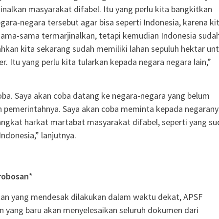
nalkan masyarakat difabel. Itu yang perlu kita bangkitkan
ara-negara tersebut agar bisa seperti Indonesia, karena ki
sama-sama termarjinalkan, tetapi kemudian Indonesia suda
Bahkan kita sekarang sudah memiliki lahan sepuluh hektar un
er. Itu yang perlu kita tularkan kepada negara negara lain,”
oba. Saya akan coba datang ke negara-negara yang belum
eh pemerintahnya. Saya akan coba meminta kepada negarany
gkat harkat martabat masyarakat difabel, seperti yang su
Indonesia,” lanjutnya.
robosan
*
tan yang mendesak dilakukan dalam waktu dekat, APSF
n yang baru akan menyelesaikan seluruh dokumen dari