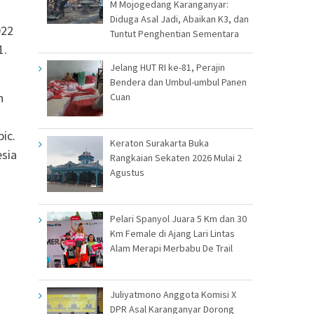
M Mojogedang Karanganyar:
Diduga Asal Jadi, Abaikan K3, dan
022
Tuntut Penghentian Sementara
1.
Jelang HUT RI ke-81, Perajin
Bendera dan Umbul-umbul Panen
h
Cuan
ic.
Keraton Surakarta Buka
esia
Rangkaian Sekaten 2026 Mulai 2
Agustus
Pelari Spanyol Juara 5 Km dan 30
Km Female di Ajang Lari Lintas
Alam Merapi Merbabu De Trail
Juliyatmono Anggota Komisi X
DPR Asal Karanganyar Dorong