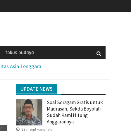
fokus budaya
litas Asia Tenggara
UPDATE NEWS
Soal Seragam Gratis untuk
Madrasah, Sekda Boyolali:
Sudah Kami Hitung
Anggarannya
23 menit yang lalu