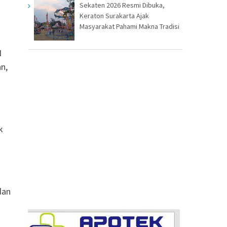
Sekaten 2026 Resmi Dibuka,
Keraton Surakarta Ajak
Masyarakat Pahami Makna Tradisi
N
n,
k
dan