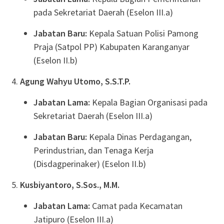
pada Sekretariat Daerah (Eselon III.a)
Jabatan Baru:
Kepala Satuan Polisi Pamong
Praja (Satpol PP) Kabupaten Karanganyar
(Eselon II.b)
Agung Wahyu Utomo, S.S.T.P.
Jabatan Lama:
Kepala Bagian Organisasi pada
Sekretariat Daerah (Eselon III.a)
Jabatan Baru:
Kepala Dinas Perdagangan,
Perindustrian, dan Tenaga Kerja
(Disdagperinaker) (Eselon II.b)
Kusbiyantoro, S.Sos., M.M.
Jabatan Lama:
Camat pada Kecamatan
Jatipuro (Eselon III.a)