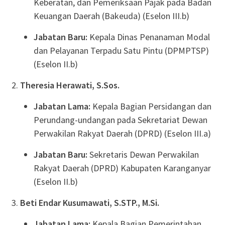
Keberatan, dan Pemeriksaan Pajak pada Badan
Keuangan Daerah (Bakeuda) (Eselon III.b)
Jabatan Baru:
Kepala Dinas Penanaman Modal
dan Pelayanan Terpadu Satu Pintu (DPMPTSP)
(Eselon II.b)
Theresia Herawati, S.Sos.
Jabatan Lama:
Kepala Bagian Persidangan dan
Perundang-undangan pada Sekretariat Dewan
Perwakilan Rakyat Daerah (DPRD) (Eselon III.a)
Jabatan Baru:
Sekretaris Dewan Perwakilan
Rakyat Daerah (DPRD) Kabupaten Karanganyar
(Eselon II.b)
Beti Endar Kusumawati, S.STP., M.Si.
Jabatan Lama:
Kepala Bagian Pemerintahan