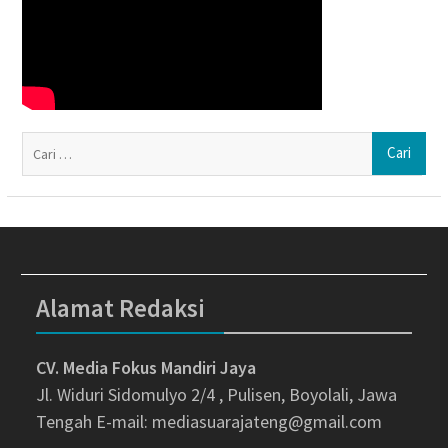
Ca
un
Alamat Redaksi
CV. Media Fokus Mandiri Jaya
Jl. Widuri Sidomulyo 2/4 , Pulisen, Boyolali, Jawa
Tengah
E-mail: mediasuarajateng@gmail.com