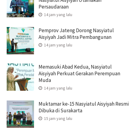
Persaudaraan
14 jam yang lalu
Pemprov Jateng Dorong Nasyiatul
Aisyiyah Jadi Mitra Pembangunan
14 jam yang lalu
Memasuki Abad Kedua, Nasyiatul
Aisyiyah Perkuat Gerakan Perempuan
Muda
14 jam yang lalu
Muktamar ke-15 Nasyiatul Aisyiyah Resmi
Dibuka di Surakarta
15 jam yang lalu