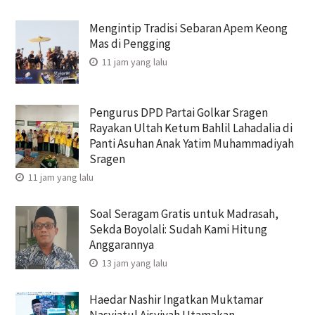
Mengintip Tradisi Sebaran Apem Keong
Mas di Pengging
11 jam yang lalu
Pengurus DPD Partai Golkar Sragen
Rayakan Ultah Ketum Bahlil Lahadalia di
Panti Asuhan Anak Yatim Muhammadiyah
Sragen
11 jam yang lalu
Soal Seragam Gratis untuk Madrasah,
Sekda Boyolali: Sudah Kami Hitung
Anggarannya
13 jam yang lalu
Haedar Nashir Ingatkan Muktamar
Nasyiatul Aisyiyah Utamakan