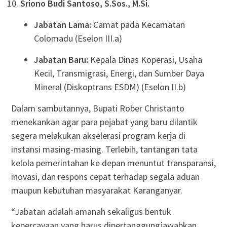
Sriono Budi Santoso, S.Sos., M.Si.
Jabatan Lama:
Camat pada Kecamatan
Colomadu (Eselon III.a)
Jabatan Baru:
Kepala Dinas Koperasi, Usaha
Kecil, Transmigrasi, Energi, dan Sumber Daya
Mineral (Diskoptrans ESDM) (Eselon II.b)
Dalam sambutannya, Bupati Rober Christanto
menekankan agar para pejabat yang baru dilantik
segera melakukan akselerasi program kerja di
instansi masing-masing. Terlebih, tantangan tata
kelola pemerintahan ke depan menuntut transparansi,
inovasi, dan respons cepat terhadap segala aduan
maupun kebutuhan masyarakat Karanganyar.
“Jabatan adalah amanah sekaligus bentuk
kepercayaan yang harus dipertanggungjawabkan