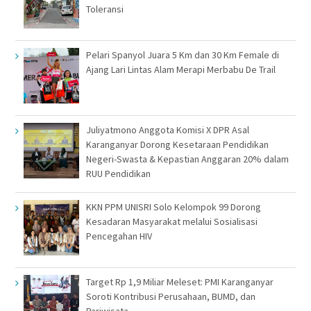
Toleransi
Pelari Spanyol Juara 5 Km dan 30 Km Female di
Ajang Lari Lintas Alam Merapi Merbabu De Trail
Juliyatmono Anggota Komisi X DPR Asal
Karanganyar Dorong Kesetaraan Pendidikan
Negeri-Swasta & Kepastian Anggaran 20% dalam
RUU Pendidikan
KKN PPM UNISRI Solo Kelompok 99 Dorong
Kesadaran Masyarakat melalui Sosialisasi
Pencegahan HIV
Target Rp 1,9 Miliar Meleset: PMI Karanganyar
Soroti Kontribusi Perusahaan, BUMD, dan
Pariwisata