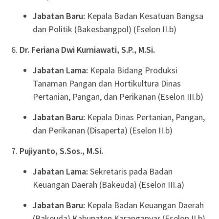
Jabatan Baru:
Kepala Badan Kesatuan Bangsa
dan Politik (Bakesbangpol) (Eselon II.b)
Dr. Feriana Dwi Kurniawati, S.P., M.Si.
Jabatan Lama:
Kepala Bidang Produksi
Tanaman Pangan dan Hortikultura Dinas
Pertanian, Pangan, dan Perikanan (Eselon III.b)
Jabatan Baru:
Kepala Dinas Pertanian, Pangan,
dan Perikanan (Disaperta) (Eselon II.b)
Pujiyanto, S.Sos., M.Si.
Jabatan Lama:
Sekretaris pada Badan
Keuangan Daerah (Bakeuda) (Eselon III.a)
Jabatan Baru:
Kepala Badan Keuangan Daerah
(Bakeuda) Kabupaten Karanganyar (Eselon II.b)