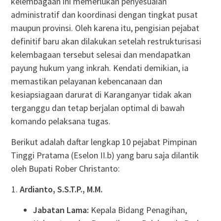
kelembagaan ini memerlukan penyesuaian
administratif dan koordinasi dengan tingkat pusat
maupun provinsi. Oleh karena itu, pengisian pejabat
definitif baru akan dilakukan setelah restrukturisasi
kelembagaan tersebut selesai dan mendapatkan
payung hukum yang inkrah. Kendati demikian, ia
memastikan pelayanan kebencanaan dan
kesiapsiagaan darurat di Karanganyar tidak akan
terganggu dan tetap berjalan optimal di bawah
komando pelaksana tugas.
Berikut adalah daftar lengkap 10 pejabat Pimpinan
Tinggi Pratama (Eselon II.b) yang baru saja dilantik
oleh Bupati Rober Christanto:
Ardianto, S.S.T.P., M.M.
Jabatan Lama:
Kepala Bidang Penagihan,