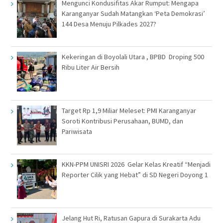
Mengunci Kondusifitas Akar Rumput: Mengapa
Karanganyar Sudah Matangkan ‘Peta Demokrasi’
144 Desa Menuju Pilkades 2027?
Kekeringan di Boyolali Utara , BPBD Droping 500
Ribu Liter Air Bersih
Target Rp 1,9 Miliar Meleset: PMI Karanganyar
Soroti Kontribusi Perusahaan, BUMD, dan
Pariwisata
KKN-PPM UNISRI 2026 Gelar Kelas Kreatif “Menjadi
Reporter Cilik yang Hebat” di SD Negeri Doyong 1
Jelang Hut Ri, Ratusan Gapura di Surakarta Adu