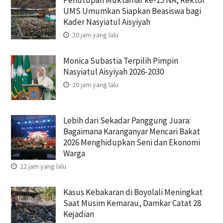
Penutupan Muktamar ke-15 NA, Rektor
UMS Umumkan Siapkan Beasiswa bagi
Kader Nasyiatul Aisyiyah
20 jam yang lalu
Monica Subastia Terpilih Pimpin
Nasyiatul Aisyiyah 2026-2030
20 jam yang lalu
Lebih dari Sekadar Panggung Juara:
Bagaimana Karanganyar Mencari Bakat
2026 Menghidupkan Seni dan Ekonomi
Warga
22 jam yang lalu
Kasus Kebakaran di Boyolali Meningkat
Saat Musim Kemarau, Damkar Catat 28
Kejadian