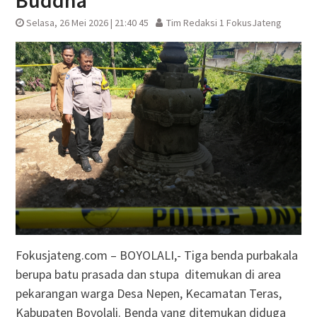
Buddha
Selasa, 26 Mei 2026 | 21:40 45
Tim Redaksi 1 FokusJateng
Fokusjateng.com – BOYOLALI,- Tiga benda purbakala
berupa batu prasada dan stupa ditemukan di area
pekarangan warga Desa Nepen, Kecamatan Teras,
Kabupaten Boyolali. Benda yang ditemukan diduga