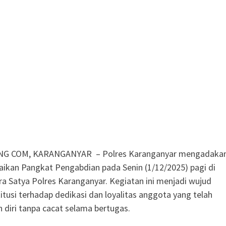
G COM, KARANGANYAR – Polres Karanganyar mengadaka
ikan Pangkat Pengabdian pada Senin (1/12/2025) pagi di
a Satya Polres Karanganyar. Kegiatan ini menjadi wujud
titusi terhadap dedikasi dan loyalitas anggota yang telah
diri tanpa cacat selama bertugas.