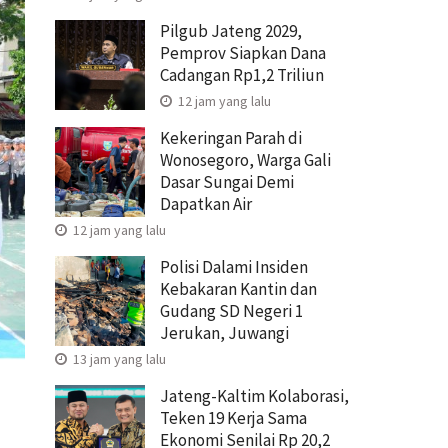
Pilgub Jateng 2029,
Pemprov Siapkan Dana
Cadangan Rp1,2 Triliun
12 jam yang lalu
Kekeringan Parah di
Wonosegoro, Warga Gali
Dasar Sungai Demi
Dapatkan Air
12 jam yang lalu
Polisi Dalami Insiden
Kebakaran Kantin dan
Gudang SD Negeri 1
Jerukan, Juwangi
13 jam yang lalu
Jateng-Kaltim Kolaborasi,
Teken 19 Kerja Sama
Ekonomi Senilai Rp 20,2