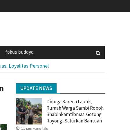
fokus budaya
asi Loyalitas Personel
an
UPDATE NEWS
Diduga Karena Lapuk,
Rumah Warga Sambi Roboh.
Bhabinkamtibmas Gotong
Royong, Salurkan Bantuan
11 jam yang lalu