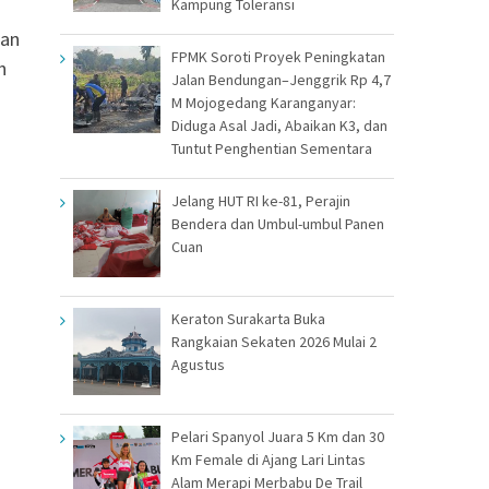
Kampung Toleransi
dan
FPMK Soroti Proyek Peningkatan
h
Jalan Bendungan–Jenggrik Rp 4,7
M Mojogedang Karanganyar:
Diduga Asal Jadi, Abaikan K3, dan
Tuntut Penghentian Sementara
Jelang HUT RI ke-81, Perajin
Bendera dan Umbul-umbul Panen
Cuan
Keraton Surakarta Buka
Rangkaian Sekaten 2026 Mulai 2
Agustus
Pelari Spanyol Juara 5 Km dan 30
Km Female di Ajang Lari Lintas
Alam Merapi Merbabu De Trail