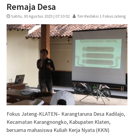
Remaja Desa
Sabtu, 30 Agustus 2025 | 07:10 02
Tim Redaksi 1 FokusJateng
Fokus Jateng-KLATEN– Karangtaruna Desa Kadilajo,
Kecamatan Karangnongko, Kabupaten Klaten,
bersama mahasiswa Kuliah Kerja Nyata (KKN)