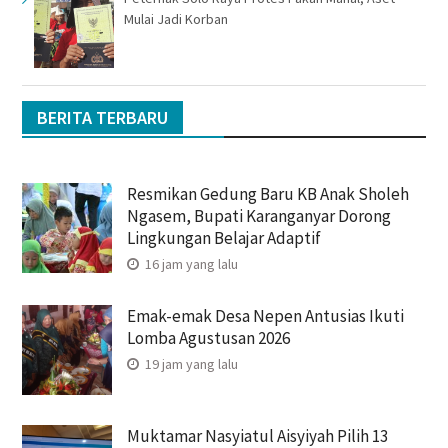
Mulai Jadi Korban
BERITA TERBARU
Resmikan Gedung Baru KB Anak Sholeh
Ngasem, Bupati Karanganyar Dorong
Lingkungan Belajar Adaptif
16 jam yang lalu
Emak-emak Desa Nepen Antusias Ikuti
Lomba Agustusan 2026
19 jam yang lalu
Muktamar Nasyiatul Aisyiyah Pilih 13