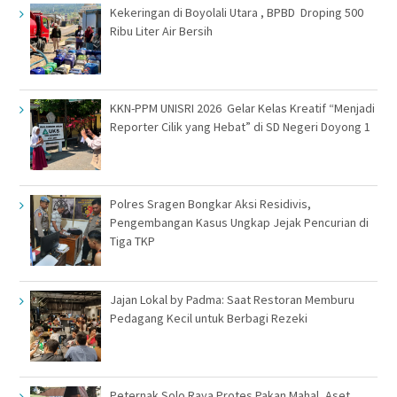
Kekeringan di Boyolali Utara , BPBD Droping 500
Ribu Liter Air Bersih
KKN-PPM UNISRI 2026 Gelar Kelas Kreatif “Menjadi
Reporter Cilik yang Hebat” di SD Negeri Doyong 1
Polres Sragen Bongkar Aksi Residivis,
Pengembangan Kasus Ungkap Jejak Pencurian di
Tiga TKP
Jajan Lokal by Padma: Saat Restoran Memburu
Pedagang Kecil untuk Berbagi Rezeki
Peternak Solo Raya Protes Pakan Mahal, Aset