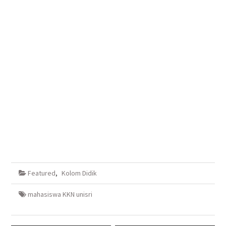
Featured
,
Kolom Didik
mahasiswa KKN unisri
Navigasi