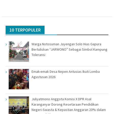
10 TERPOPULER
Warga Notosuman Jayengan Solo Hias Gapura
Bertuliskan “JARWONO” Sebagai Simbol Kampung
Toleransi
Emak-emak Desa Nepen Antusias Ikuti Lomba
Agustusan 2026
Juliyatmono Anggota Komisi X DPR Asal
Karanganyar Dorong Kesetaraan Pendidikan
Negeri-Swasta & Kepastian Anggaran 20% dalam