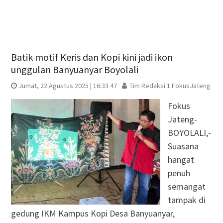
Batik motif Keris dan Kopi kini jadi ikon
unggulan Banyuanyar Boyolali
Jumat, 22 Agustus 2025 | 16:33 47
Tim Redaksi 1 FokusJateng
Fokus
Jateng-
BOYOLALI,-
Suasana
hangat
penuh
semangat
tampak di
gedung IKM Kampus Kopi Desa Banyuanyar,