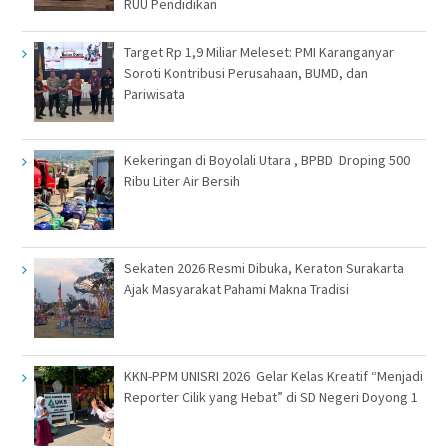
RUU Pendidikan
Target Rp 1,9 Miliar Meleset: PMI Karanganyar
Soroti Kontribusi Perusahaan, BUMD, dan
Pariwisata
Kekeringan di Boyolali Utara , BPBD Droping 500
Ribu Liter Air Bersih
Sekaten 2026 Resmi Dibuka, Keraton Surakarta
Ajak Masyarakat Pahami Makna Tradisi
KKN-PPM UNISRI 2026 Gelar Kelas Kreatif “Menjadi
Reporter Cilik yang Hebat” di SD Negeri Doyong 1