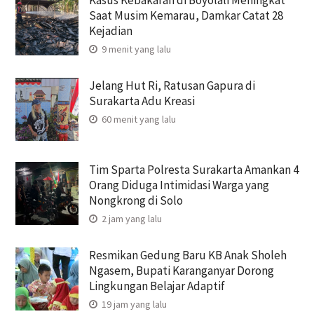
Kasus Kebakaran di Boyolali Meningkat
Saat Musim Kemarau, Damkar Catat 28
Kejadian
9 menit yang lalu
Jelang Hut Ri, Ratusan Gapura di
Surakarta Adu Kreasi
60 menit yang lalu
Tim Sparta Polresta Surakarta Amankan 4
Orang Diduga Intimidasi Warga yang
Nongkrong di Solo
2 jam yang lalu
Resmikan Gedung Baru KB Anak Sholeh
Ngasem, Bupati Karanganyar Dorong
Lingkungan Belajar Adaptif
19 jam yang lalu