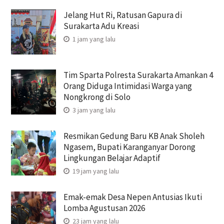
Jelang Hut Ri, Ratusan Gapura di
Surakarta Adu Kreasi
1 jam yang lalu
Tim Sparta Polresta Surakarta Amankan 4
Orang Diduga Intimidasi Warga yang
Nongkrong di Solo
3 jam yang lalu
Resmikan Gedung Baru KB Anak Sholeh
Ngasem, Bupati Karanganyar Dorong
Lingkungan Belajar Adaptif
19 jam yang lalu
Emak-emak Desa Nepen Antusias Ikuti
Lomba Agustusan 2026
23 jam yang lalu