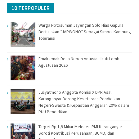
10 TERPOPULER
Warga Notosuman Jayengan Solo Hias Gapura
Bertuliskan “JARWONO” Sebagai Simbol Kampung
Toleransi
Emak-emak Desa Nepen Antusias Ikuti Lomba
Agustusan 2026
Juliyatmono Anggota Komisi X DPR Asal
Karanganyar Dorong Kesetaraan Pendidikan
Negeri-Swasta & Kepastian Anggaran 20% dalam
RUU Pendidikan
Target Rp 1,9 Miliar Meleset: PMI Karanganyar
Soroti Kontribusi Perusahaan, BUMD, dan