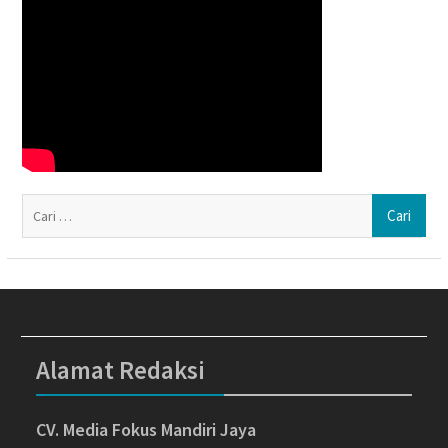
Ca
un
Alamat Redaksi
CV. Media Fokus Mandiri Jaya