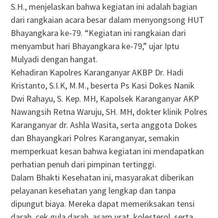
S.H., menjelaskan bahwa kegiatan ini adalah bagian
dari rangkaian acara besar dalam menyongsong HUT
Bhayangkara ke-79. “Kegiatan ini rangkaian dari
menyambut hari Bhayangkara ke-79,” ujar Iptu
Mulyadi dengan hangat.
Kehadiran Kapolres Karanganyar AKBP Dr. Hadi
Kristanto, S.I.K, M.M., beserta Ps Kasi Dokes Nanik
Dwi Rahayu, S. Kep. MH, Kapolsek Karanganyar AKP
Nawangsih Retna Waruju, SH. MH, dokter klinik Polres
Karanganyar dr. Ashla Wasita, serta anggota Dokes
dan Bhayangkari Polres Karanganyar, semakin
memperkuat kesan bahwa kegiatan ini mendapatkan
perhatian penuh dari pimpinan tertinggi.
Dalam Bhakti Kesehatan ini, masyarakat diberikan
pelayanan kesehatan yang lengkap dan tanpa
dipungut biaya. Mereka dapat memeriksakan tensi
darah, cek gula darah, asam urat, kolesterol, serta