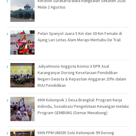
Keraton Surakarta Buka Rangkaian Sekaten 2026
Mulai 2 Agustus
Pelari Spanyol Juara 5 Km dan 30 Km Female di
Ajang Lari Lintas Alam Merapi Merbabu De Trail
Juliyatmono Anggota Komisi X DPR Asal
Karanganyar Dorong Kesetaraan Pendidikan
Negeri-Swasta & Kepastian Anggaran 20% dalam
RUU Pendidikan
KKN Kelompok 1 Desa Brangkal: Program Kerja
Individu, Sosialisasi Pengelolaan Keuangan melalui
Program GEMBUNG (Gemar Menabung)
KKN PPM UNISRI Solo Kelompok 99 Dorong