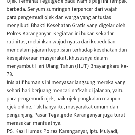
Ojek Terminal Tegalgede pada Kamis pagi ini tampak
berbeda. Senyum sumringah terpancar dari wajah
para pengemudi ojek dan warga yang antusias
mengikuti Bhakti Kesehatan Gratis yang digelar oleh
Polres Karanganyar. Kegiatan ini bukan sekadar
rutinitas, melainkan wujud nyata dari kepedulian
mendalam jajaran kepolisian terhadap kesehatan dan
kesejahteraan masyarakat, khususnya dalam
menyambut Hari Ulang Tahun (HUT) Bhayangkara ke-
79.
Inisiatif humanis ini menyasar langsung mereka yang
sehari-hari berjuang mencari nafkah di jalanan, yaitu
para pengemudi ojek, baik ojek pangkalan maupun
ojek online. Tak hanya itu, masyarakat umum dan
pengunjung Pasar Tegalgede Karanganyar juga turut
merasakan manfaatnya.
PS. Kasi Humas Polres Karanganyar, Iptu Mulyadi,