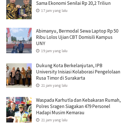
Sama Ekonomi Senilai Rp 20,2 Triliun
17 jam yang lalu
Abimanyu, Bermodal Sewa Laptop Rp 50
Ribu Lolos Ujian CBT Domisili Kampus
UNY
19 jam yang lalu
Dukung Kota Berkelanjutan, IPB
University Inisiasi Kolaborasi Pengelolaan
Rusa Timor di Surakarta
21 jam yang lalu
Waspada Karhutla dan Kebakaran Rumah,
Polres Sragen Siagakan 479 Personel
Hadapi Musim Kemarau
21 jam yang lalu