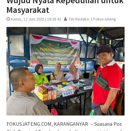
Wujud Nyata Kepedulian untuk
Masyarakat
Kamis, 12 Juni 2025 | 16:38 42
Tim Redaksi 1 FokusJateng
FOKUSJATENG.COM, KARANGANYAR – Suasana Pos