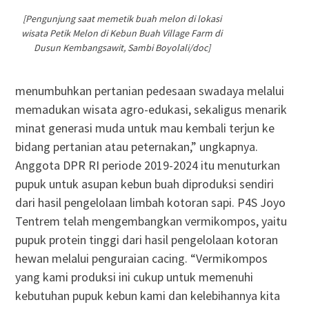
[Pengunjung saat memetik buah melon di lokasi
wisata Petik Melon di Kebun Buah Village Farm di
Dusun Kembangsawit, Sambi Boyolali/doc]
menumbuhkan pertanian pedesaan swadaya melalui
memadukan wisata agro-edukasi, sekaligus menarik
minat generasi muda untuk mau kembali terjun ke
bidang pertanian atau peternakan,” ungkapnya.
Anggota DPR RI periode 2019-2024 itu menuturkan
pupuk untuk asupan kebun buah diproduksi sendiri
dari hasil pengelolaan limbah kotoran sapi. P4S Joyo
Tentrem telah mengembangkan vermikompos, yaitu
pupuk protein tinggi dari hasil pengelolaan kotoran
hewan melalui penguraian cacing. “Vermikompos
yang kami produksi ini cukup untuk memenuhi
kebutuhan pupuk kebun kami dan kelebihannya kita