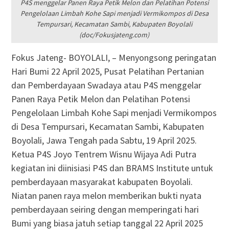
P4S menggelar Panen Raya Petik Melon dan Pelatihan Potensi
Pengelolaan Limbah Kohe Sapi menjadi Vermikompos di Desa
Tempursari, Kecamatan Sambi, Kabupaten Boyolali
(doc/Fokusjateng.com)
Fokus Jateng- BOYOLALI, – Menyongsong peringatan
Hari Bumi 22 April 2025, Pusat Pelatihan Pertanian
dan Pemberdayaan Swadaya atau P4S menggelar
Panen Raya Petik Melon dan Pelatihan Potensi
Pengelolaan Limbah Kohe Sapi menjadi Vermikompos
di Desa Tempursari, Kecamatan Sambi, Kabupaten
Boyolali, Jawa Tengah pada Sabtu, 19 April 2025.
Ketua P4S Joyo Tentrem Wisnu Wijaya Adi Putra
kegiatan ini diinisiasi P4S dan BRAMS Institute untuk
pemberdayaan masyarakat kabupaten Boyolali.
Niatan panen raya melon memberikan bukti nyata
pemberdayaan seiring dengan memperingati hari
Bumi yang biasa jatuh setiap tanggal 22 April 2025