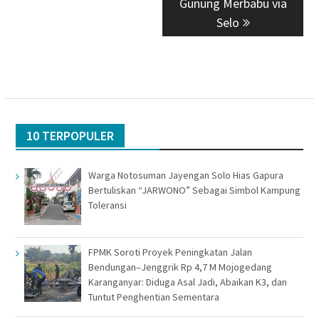
Gunung Merbabu via
Selo
10 TERPOPULER
Warga Notosuman Jayengan Solo Hias Gapura
Bertuliskan “JARWONO” Sebagai Simbol Kampung
Toleransi
FPMK Soroti Proyek Peningkatan Jalan
Bendungan–Jenggrik Rp 4,7 M Mojogedang
Karanganyar: Diduga Asal Jadi, Abaikan K3, dan
Tuntut Penghentian Sementara