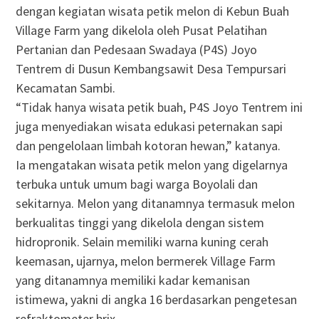
dengan kegiatan wisata petik melon di Kebun Buah
Village Farm yang dikelola oleh Pusat Pelatihan
Pertanian dan Pedesaan Swadaya (P4S) Joyo
Tentrem di Dusun Kembangsawit Desa Tempursari
Kecamatan Sambi.
“Tidak hanya wisata petik buah, P4S Joyo Tentrem ini
juga menyediakan wisata edukasi peternakan sapi
dan pengelolaan limbah kotoran hewan,” katanya.
Ia mengatakan wisata petik melon yang digelarnya
terbuka untuk umum bagi warga Boyolali dan
sekitarnya. Melon yang ditanamnya termasuk melon
berkualitas tinggi yang dikelola dengan sistem
hidropronik. Selain memiliki warna kuning cerah
keemasan, ujarnya, melon bermerek Village Farm
yang ditanamnya memiliki kadar kemanisan
istimewa, yakni di angka 16 berdasarkan pengetesan
refraktometer brix.