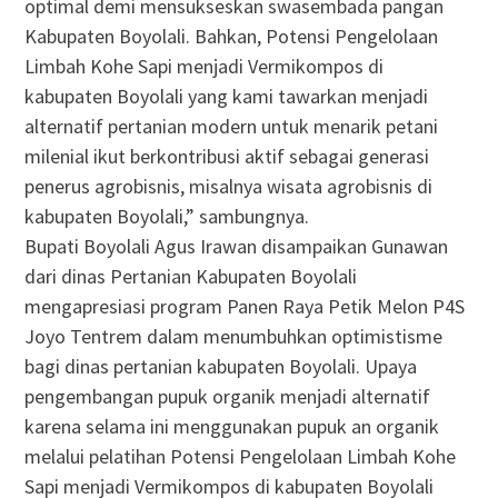
optimal demi mensukseskan swasembada pangan
Kabupaten Boyolali. Bahkan, Potensi Pengelolaan
Limbah Kohe Sapi menjadi Vermikompos di
kabupaten Boyolali yang kami tawarkan menjadi
alternatif pertanian modern untuk menarik petani
milenial ikut berkontribusi aktif sebagai generasi
penerus agrobisnis, misalnya wisata agrobisnis di
kabupaten Boyolali,” sambungnya.
Bupati Boyolali Agus Irawan disampaikan Gunawan
dari dinas Pertanian Kabupaten Boyolali
mengapresiasi program Panen Raya Petik Melon P4S
Joyo Tentrem dalam menumbuhkan optimistisme
bagi dinas pertanian kabupaten Boyolali. Upaya
pengembangan pupuk organik menjadi alternatif
karena selama ini menggunakan pupuk an organik
melalui pelatihan Potensi Pengelolaan Limbah Kohe
Sapi menjadi Vermikompos di kabupaten Boyolali