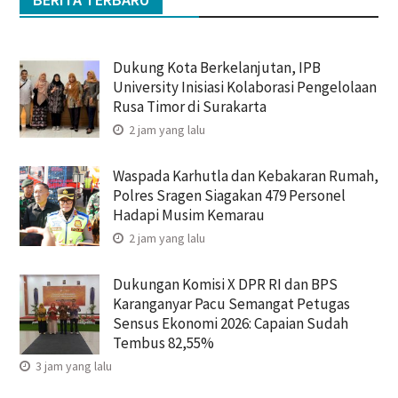
Dukung Kota Berkelanjutan, IPB
University Inisiasi Kolaborasi Pengelolaan
Rusa Timor di Surakarta
2 jam yang lalu
Waspada Karhutla dan Kebakaran Rumah,
Polres Sragen Siagakan 479 Personel
Hadapi Musim Kemarau
2 jam yang lalu
Dukungan Komisi X DPR RI dan BPS
Karanganyar Pacu Semangat Petugas
Sensus Ekonomi 2026: Capaian Sudah
Tembus 82,55%
3 jam yang lalu