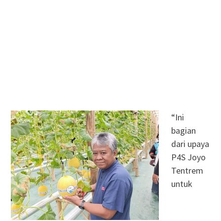
“Ini
bagian
dari upaya
P4S Joyo
Tentrem
untuk