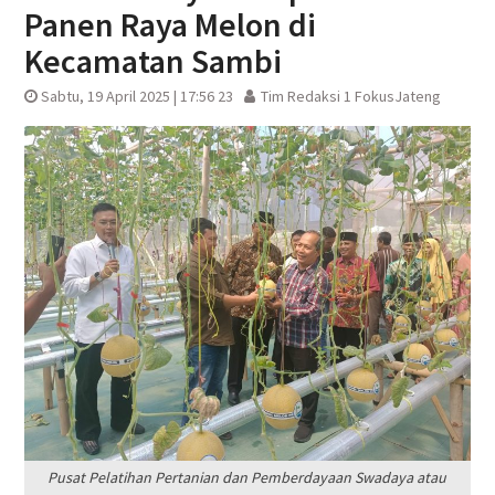
Panen Raya Melon di
Kecamatan Sambi
Sabtu, 19 April 2025 | 17:56 23
Tim Redaksi 1 FokusJateng
Pusat Pelatihan Pertanian dan Pemberdayaan Swadaya atau