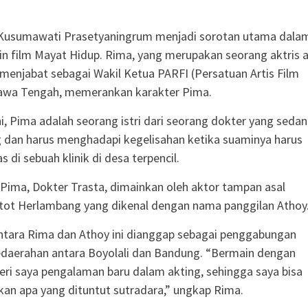
usumawati Prasetyaningrum menjadi sorotan utama dala
in film Mayat Hidup. Rima, yang merupakan seorang aktris a
 menjabat sebagai Wakil Ketua PARFI (Persatuan Artis Film
Jawa Tengah, memerankan karakter Pima.
ni, Pima adalah seorang istri dari seorang dokter yang seda
dan harus menghadapi kegelisahan ketika suaminya harus
s di sebuah klinik di desa terpencil.
Pima, Dokter Trasta, dimainkan oleh aktor tampan asal
tot Herlambang yang dikenal dengan nama panggilan Athoy
ntara Rima dan Athoy ini dianggap sebagai penggabungan
daerahan antara Boyolali dan Bandung. “Bermain dengan
i saya pengalaman baru dalam akting, sehingga saya bisa
n apa yang dituntut sutradara,” ungkap Rima.