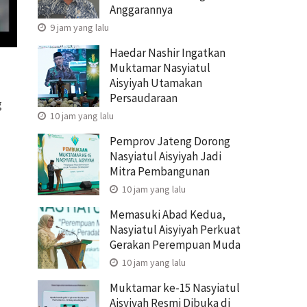
Anggarannya
9 jam yang lalu
Haedar Nashir Ingatkan
Muktamar Nasyiatul
Aisyiyah Utamakan
Persaudaraan
g
10 jam yang lalu
Pemprov Jateng Dorong
Nasyiatul Aisyiyah Jadi
Mitra Pembangunan
10 jam yang lalu
Memasuki Abad Kedua,
Nasyiatul Aisyiyah Perkuat
Gerakan Perempuan Muda
10 jam yang lalu
Muktamar ke-15 Nasyiatul
Aisyiyah Resmi Dibuka di