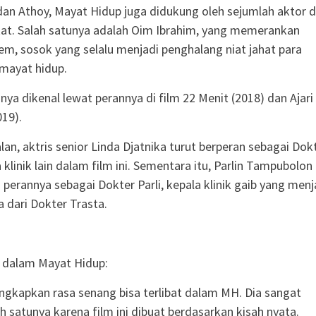
dan Athoy, Mayat Hidup juga didukung oleh sejumlah aktor 
kat. Salah satunya adalah Oim Ibrahim, yang memerankan
em, sosok yang selalu menjadi penghalang niat jahat para
mayat hidup.
ya dikenal lewat perannya di film 22 Menit (2018) dan Ajari
019).
lan, aktris senior Linda Djatnika turut berperan sebagai Dok
 klinik lain dalam film ini. Sementara itu, Parlin Tampubolon
 perannya sebagai Dokter Parli, kepala klinik gaib yang menj
dari Dokter Trasta.
 dalam Mayat Hidup:
kapkan rasa senang bisa terlibat dalam MH. Dia sangat
h satunya karena film ini dibuat berdasarkan kisah nyata.