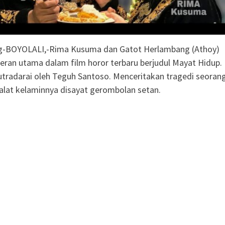
g-BOYOLALI,-Rima Kusuma dan Gatot Herlambang (Athoy)
ran utama dalam film horor terbaru berjudul Mayat Hidup.
utradarai oleh Teguh Santoso. Menceritakan tragedi seoran
alat kelaminnya disayat gerombolan setan.