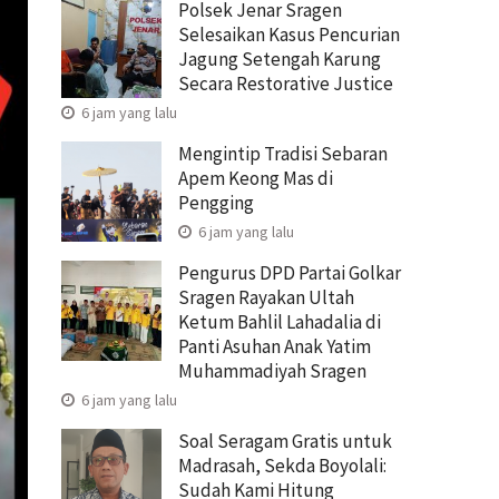
Polsek Jenar Sragen
Selesaikan Kasus Pencurian
Jagung Setengah Karung
Secara Restorative Justice
6 jam yang lalu
Mengintip Tradisi Sebaran
Apem Keong Mas di
Pengging
6 jam yang lalu
Pengurus DPD Partai Golkar
Sragen Rayakan Ultah
Ketum Bahlil Lahadalia di
Panti Asuhan Anak Yatim
Muhammadiyah Sragen
6 jam yang lalu
Soal Seragam Gratis untuk
Madrasah, Sekda Boyolali:
Sudah Kami Hitung