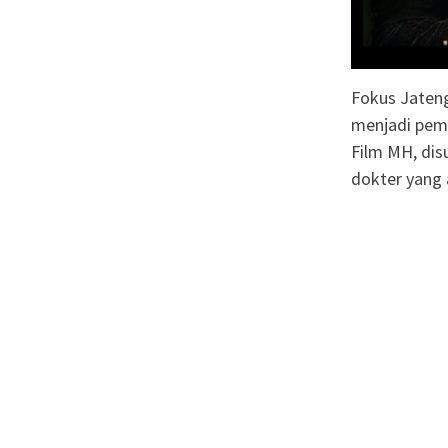
Fokus Jaten
menjadi peme
Film MH, dis
dokter yang 