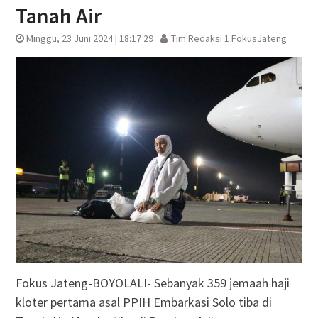
Tanah Air
Minggu, 23 Juni 2024 | 18:17 29
Tim Redaksi 1 FokusJateng
Fokus Jateng-BOYOLALI- Sebanyak 359 jemaah haji
kloter pertama asal PPIH Embarkasi Solo tiba di