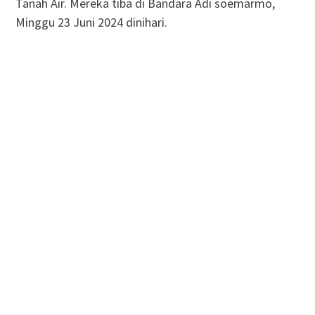
Tanah Air. Mereka tiba di Bandara Adi soemarmo,
Minggu 23 Juni 2024 dinihari.