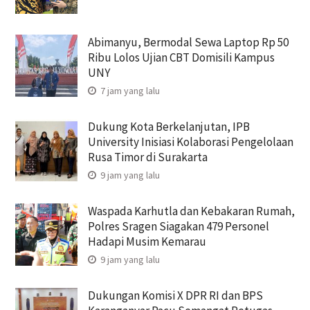
Abimanyu, Bermodal Sewa Laptop Rp 50
Ribu Lolos Ujian CBT Domisili Kampus
UNY
7 jam yang lalu
Dukung Kota Berkelanjutan, IPB
University Inisiasi Kolaborasi Pengelolaan
Rusa Timor di Surakarta
9 jam yang lalu
Waspada Karhutla dan Kebakaran Rumah,
Polres Sragen Siagakan 479 Personel
Hadapi Musim Kemarau
9 jam yang lalu
Dukungan Komisi X DPR RI dan BPS