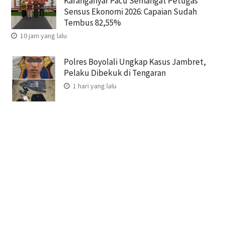
Karanganyar Pacu Semangat Petugas
Sensus Ekonomi 2026: Capaian Sudah
Tembus 82,55%
10 jam yang lalu
Polres Boyolali Ungkap Kasus Jambret,
Pelaku Dibekuk di Tengaran
1 hari yang lalu