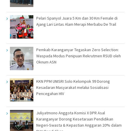
Pelari Spanyol Juara 5 Km dan 30 Km Female di
Ajang Lari Lintas Alam Merapi Merbabu De Trail
Pemkab Karanganyar Tegaskan Zero Selection:
Waspada Modus Penipuan Rekrutmen RSUD oleh
Oknum ASN
KKN PPM UNISRI Solo Kelompok 99 Dorong
Kesadaran Masyarakat melalui Sosialisasi
Pencegahan HIV
Juliyatmono Anggota Komisi X DPR Asal
Karanganyar Dorong Kesetaraan Pendidikan
Negeri-Swasta & Kepastian Anggaran 20% dalam