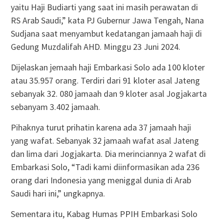
yaitu Haji Budiarti yang saat ini masih perawatan di
RS Arab Saudi,” kata PJ Gubernur Jawa Tengah, Nana
Sudjana saat menyambut kedatangan jamaah haji di
Gedung Muzdalifah AHD. Minggu 23 Juni 2024.
Dijelaskan jemaah haji Embarkasi Solo ada 100 kloter
atau 35.957 orang. Terdiri dari 91 kloter asal Jateng
sebanyak 32. 080 jamaah dan 9 kloter asal Jogjakarta
sebanyam 3.402 jamaah.
Pihaknya turut prihatin karena ada 37 jamaah haji
yang wafat. Sebanyak 32 jamaah wafat asal Jateng
dan lima dari Jogjakarta. Dia merinciannya 2 wafat di
Embarkasi Solo, “Tadi kami diinformasikan ada 236
orang dari Indonesia yang meniggal dunia di Arab
Saudi hari ini,” ungkapnya.
Sementara itu, Kabag Humas PPIH Embarkasi Solo