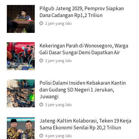
Pilgub Jateng 2029, Pemprov Siapkan
Dana Cadangan Rp1,2 Triliun
2 jam yang lalu
Kekeringan Parah di Wonosegoro, Warga
Gali Dasar Sungai Demi Dapatkan Air
2 jam yang lalu
Polisi Dalami Insiden Kebakaran Kantin
dan Gudang SD Negeri 1 Jerukan,
Juwangi
3 jam yang lalu
Jateng-Kaltim Kolaborasi, Teken 19 Kerja
Sama Ekonomi Senilai Rp 20,2 Triliun
4 jam yang lalu