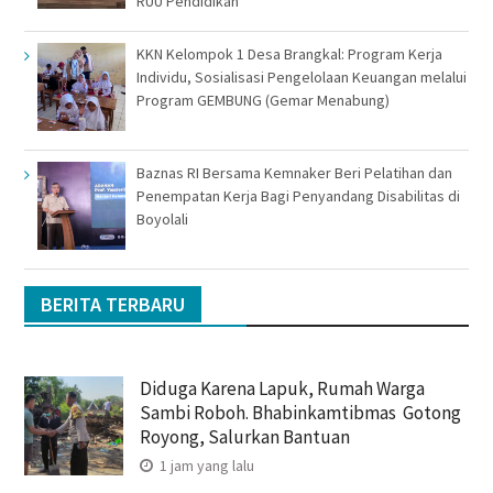
RUU Pendidikan
KKN Kelompok 1 Desa Brangkal: Program Kerja
Individu, Sosialisasi Pengelolaan Keuangan melalui
Program GEMBUNG (Gemar Menabung)
Baznas RI Bersama Kemnaker Beri Pelatihan dan
Penempatan Kerja Bagi Penyandang Disabilitas di
Boyolali
BERITA TERBARU
Diduga Karena Lapuk, Rumah Warga
Sambi Roboh. Bhabinkamtibmas Gotong
Royong, Salurkan Bantuan
1 jam yang lalu