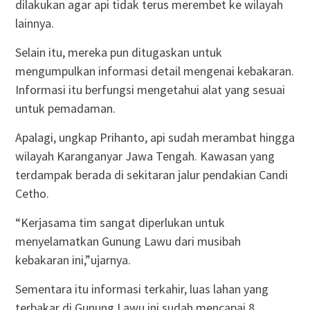
dilakukan agar api tidak terus merembet ke wilayah
lainnya.
Selain itu, mereka pun ditugaskan untuk
mengumpulkan informasi detail mengenai kebakaran.
Informasi itu berfungsi mengetahui alat yang sesuai
untuk pemadaman.
Apalagi, ungkap Prihanto, api sudah merambat hingga
wilayah Karanganyar Jawa Tengah. Kawasan yang
terdampak berada di sekitaran jalur pendakian Candi
Cetho.
“Kerjasama tim sangat diperlukan untuk
menyelamatkan Gunung Lawu dari musibah
kebakaran ini,”ujarnya.
Sementara itu informasi terkahir, luas lahan yang
terbakar di Gunung Lawu ini sudah mencapai 8