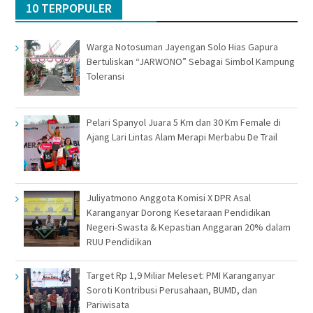
10 TERPOPULER
Warga Notosuman Jayengan Solo Hias Gapura
Bertuliskan “JARWONO” Sebagai Simbol Kampung
Toleransi
Pelari Spanyol Juara 5 Km dan 30 Km Female di
Ajang Lari Lintas Alam Merapi Merbabu De Trail
Juliyatmono Anggota Komisi X DPR Asal
Karanganyar Dorong Kesetaraan Pendidikan
Negeri-Swasta & Kepastian Anggaran 20% dalam
RUU Pendidikan
Target Rp 1,9 Miliar Meleset: PMI Karanganyar
Soroti Kontribusi Perusahaan, BUMD, dan
Pariwisata