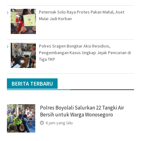
Peternak Solo Raya Protes Pakan Mahal, Aset
Mulai Jadi Korban
Polres Sragen Bongkar Aksi Residivis,
Pengembangan Kasus Ungkap Jejak Pencurian di
Tiga TKP
BERITA TERBARU
Polres Boyolali Salurkan 22 Tangki Air
Bersih untuk Warga Wonosegoro
6 jam yang lalu