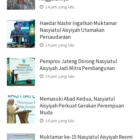
14 jam yang lalu
Haedar Nashir Ingatkan Muktamar
Nasyiatul Aisyiyah Utamakan
Persaudaraan
14 jam yang lalu
Pemprov Jateng Dorong Nasyiatul
Aisyiyah Jadi Mitra Pembangunan
14 jam yang lalu
Memasuki Abad Kedua, Nasyiatul
Aisyiyah Perkuat Gerakan Perempuan
Muda
14 jam yang lalu
Muktamar ke-15 Nasyiatul Aisyiyah Resmi