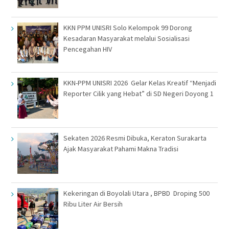
KKN PPM UNISRI Solo Kelompok 99 Dorong
Kesadaran Masyarakat melalui Sosialisasi
Pencegahan HIV
KKN-PPM UNISRI 2026 Gelar Kelas Kreatif “Menjadi
Reporter Cilik yang Hebat” di SD Negeri Doyong 1
Sekaten 2026 Resmi Dibuka, Keraton Surakarta
Ajak Masyarakat Pahami Makna Tradisi
Kekeringan di Boyolali Utara , BPBD Droping 500
Ribu Liter Air Bersih