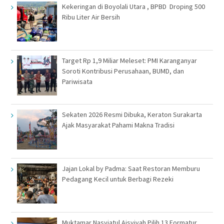
Kekeringan di Boyolali Utara , BPBD Droping 500
Ribu Liter Air Bersih
Target Rp 1,9 Miliar Meleset: PMI Karanganyar
Soroti Kontribusi Perusahaan, BUMD, dan
Pariwisata
Sekaten 2026 Resmi Dibuka, Keraton Surakarta
Ajak Masyarakat Pahami Makna Tradisi
Jajan Lokal by Padma: Saat Restoran Memburu
Pedagang Kecil untuk Berbagi Rezeki
Muktamar Nasyiatul Aisyiyah Pilih 13 Formatur