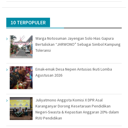
baru)
10 TERPOPULER
Warga Notosuman Jayengan Solo Hias Gapura
Bertuliskan “JARWONO” Sebagai Simbol Kampung
Toleransi
Emak-emak Desa Nepen Antusias Ikuti Lomba
Agustusan 2026
Juliyatmono Anggota Komisi X DPR Asal
Karanganyar Dorong Kesetaraan Pendidikan
Negeri-Swasta & Kepastian Anggaran 20% dalam
RUU Pendidikan