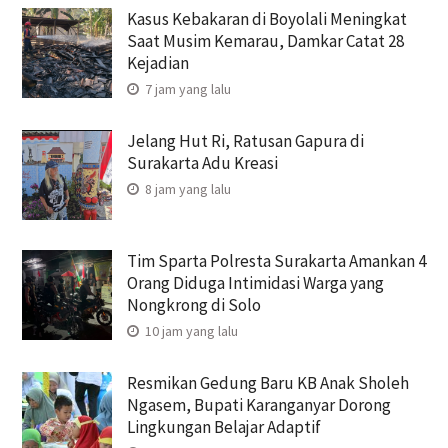
Kasus Kebakaran di Boyolali Meningkat
Saat Musim Kemarau, Damkar Catat 28
Kejadian
7 jam yang lalu
Jelang Hut Ri, Ratusan Gapura di
Surakarta Adu Kreasi
8 jam yang lalu
Tim Sparta Polresta Surakarta Amankan 4
Orang Diduga Intimidasi Warga yang
Nongkrong di Solo
10 jam yang lalu
Resmikan Gedung Baru KB Anak Sholeh
Ngasem, Bupati Karanganyar Dorong
Lingkungan Belajar Adaptif