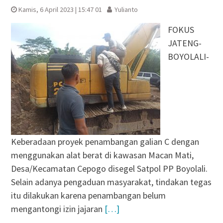
Kamis, 6 April 2023 | 15:47 01
Yulianto
FOKUS
JATENG-
BOYOLALI-
Keberadaan proyek penambangan galian C dengan
menggunakan alat berat di kawasan Macan Mati,
Desa/Kecamatan Cepogo disegel Satpol PP Boyolali.
Selain adanya pengaduan masyarakat, tindakan tegas
itu dilakukan karena penambangan belum
mengantongi izin jajaran
[…]