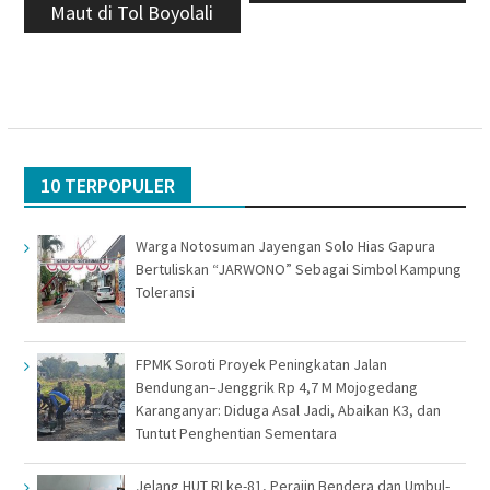
Maut di Tol Boyolali
10 TERPOPULER
Warga Notosuman Jayengan Solo Hias Gapura
Bertuliskan “JARWONO” Sebagai Simbol Kampung
Toleransi
FPMK Soroti Proyek Peningkatan Jalan
Bendungan–Jenggrik Rp 4,7 M Mojogedang
Karanganyar: Diduga Asal Jadi, Abaikan K3, dan
Tuntut Penghentian Sementara
Jelang HUT RI ke-81, Perajin Bendera dan Umbul-