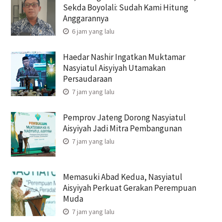
Sekda Boyolali: Sudah Kami Hitung
Anggarannya
6 jam yang lalu
Haedar Nashir Ingatkan Muktamar
Nasyiatul Aisyiyah Utamakan
Persaudaraan
7 jam yang lalu
Pemprov Jateng Dorong Nasyiatul
Aisyiyah Jadi Mitra Pembangunan
7 jam yang lalu
Memasuki Abad Kedua, Nasyiatul
Aisyiyah Perkuat Gerakan Perempuan
Muda
7 jam yang lalu