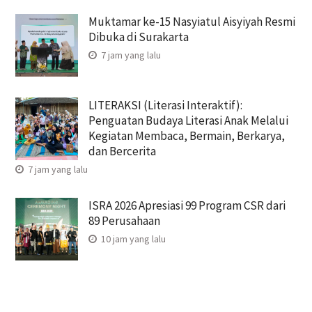
Muktamar ke-15 Nasyiatul Aisyiyah Resmi
Dibuka di Surakarta
7 jam yang lalu
LITERAKSI (Literasi Interaktif):
Penguatan Budaya Literasi Anak Melalui
Kegiatan Membaca, Bermain, Berkarya,
dan Bercerita
7 jam yang lalu
ISRA 2026 Apresiasi 99 Program CSR dari
89 Perusahaan
10 jam yang lalu