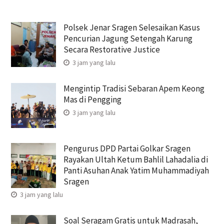
Polsek Jenar Sragen Selesaikan Kasus
Pencurian Jagung Setengah Karung
Secara Restorative Justice
3 jam yang lalu
Mengintip Tradisi Sebaran Apem Keong
Mas di Pengging
3 jam yang lalu
Pengurus DPD Partai Golkar Sragen
Rayakan Ultah Ketum Bahlil Lahadalia di
Panti Asuhan Anak Yatim Muhammadiyah
Sragen
3 jam yang lalu
Soal Seragam Gratis untuk Madrasah,