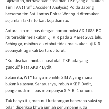
Dijelaskan, berdasarkan hasil olah TKP yang dilakukan
Tim TAA (Traffic Accident Analysis) Polda Jateng
bersama tim Sat Lantas Polres Wonogiri ditemukan
sejumlah fakta terkait kejadian itu.
Antara lain minibus dengan nomor polisi AD-1685-BG
itu terakhir melakukan uji KIR pada 2 Maret 2021 lalu.
Sehingga, minibus diketahui tidak melakukan uji KIR
sebanyak tiga kali berturut-turut.
“Kondisi ban minibus hasil olah TKP ada yang
gundul,” kata AKBP Dydit.
Selain itu, WTY hanya memiliki SIM A yang mana
bukan kelasnya. Seharusnya, imbuh AKBP Dydit,
pengemudi minibus mempunyai SIM B -1 umum.
Tak hanya itu, menurut keterangan beberapa saksi yg
telah diperiksa bhwa jumlah penumpang juga