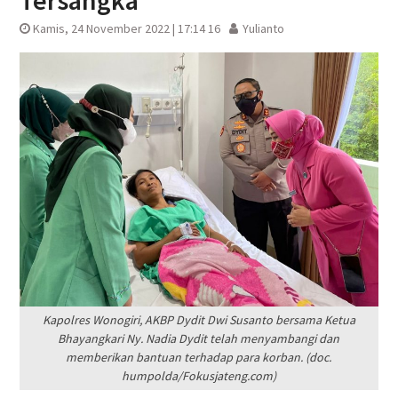
Tersangka
Kamis, 24 November 2022 | 17:14 16
Yulianto
Kapolres Wonogiri, AKBP Dydit Dwi Susanto bersama Ketua
Bhayangkari Ny. Nadia Dydit telah menyambangi dan
memberikan bantuan terhadap para korban. (doc.
humpolda/Fokusjateng.com)