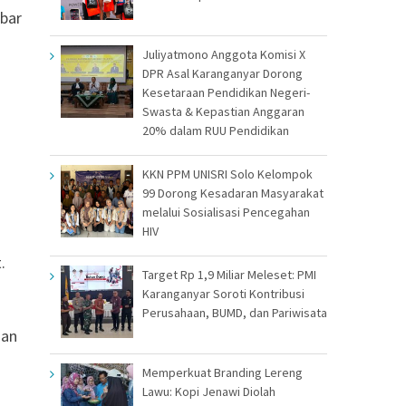
mbar
Juliyatmono Anggota Komisi X
DPR Asal Karanganyar Dorong
Kesetaraan Pendidikan Negeri-
Swasta & Kepastian Anggaran
20% dalam RUU Pendidikan
KKN PPM UNISRI Solo Kelompok
99 Dorong Kesadaran Masyarakat
melalui Sosialisasi Pencegahan
HIV
.
Target Rp 1,9 Miliar Meleset: PMI
Karanganyar Soroti Kontribusi
Perusahaan, BUMD, dan Pariwisata
dan
Memperkuat Branding Lereng
Lawu: Kopi Jenawi Diolah