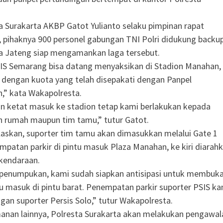
 Surakarta AKBP Gatot Yulianto selaku pimpinan rapat
pihaknya 900 personel gabungan TNI Polri didukung backu
a Jateng siap mengamankan laga tersebut.
IS Semarang bisa datang menyaksikan di Stadion Manahan,
i dengan kuota yang telah disepakati dengan Panpel
,” kata Wakapolresta.
 ketat masuk ke stadion tetap kami berlakukan kepada
n rumah maupun tim tamu,” tutur Gatot.
askan, suporter tim tamu akan dimasukkan melalui Gate 1
patan parkir di pintu masuk Plaza Manahan, ke kiri diarah
 kendaraan.
i penumpukan, kami sudah siapkan antisipasi untuk membuk
u masuk di pintu barat. Penempatan parkir suporter PSIS ka
gan suporter Persis Solo,” tutur Wakapolresta.
anan lainnya, Polresta Surakarta akan melakukan pengawal