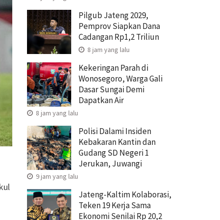
Pilgub Jateng 2029,
Pemprov Siapkan Dana
Cadangan Rp1,2 Triliun
8 jam yang lalu
Kekeringan Parah di
Wonosegoro, Warga Gali
Dasar Sungai Demi
Dapatkan Air
8 jam yang lalu
Polisi Dalami Insiden
Kebakaran Kantin dan
Gudang SD Negeri 1
Jerukan, Juwangi
g
9 jam yang lalu
kul
Jateng-Kaltim Kolaborasi,
Teken 19 Kerja Sama
Ekonomi Senilai Rp 20,2