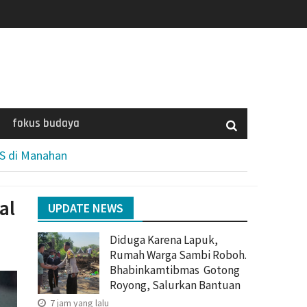
fokus budaya
IS di Manahan
al
UPDATE NEWS
Diduga Karena Lapuk,
Rumah Warga Sambi Roboh.
Bhabinkamtibmas Gotong
Royong, Salurkan Bantuan
7 jam yang lalu