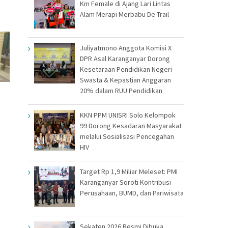
Km Female di Ajang Lari Lintas
Alam Merapi Merbabu De Trail
Juliyatmono Anggota Komisi X
DPR Asal Karanganyar Dorong
Kesetaraan Pendidikan Negeri-
Swasta & Kepastian Anggaran
20% dalam RUU Pendidikan
KKN PPM UNISRI Solo Kelompok
99 Dorong Kesadaran Masyarakat
melalui Sosialisasi Pencegahan
HIV
Target Rp 1,9 Miliar Meleset: PMI
Karanganyar Soroti Kontribusi
Perusahaan, BUMD, dan Pariwisata
Sekaten 2026 Resmi Dibuka,