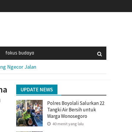
fokus budaya
ong Ngecor Jalan
ma
UPDATE NEWS
n
Polres Boyolali Salurkan 22
Tangki Air Bersih untuk
Warga Wonosegoro
40 menit yang lalu