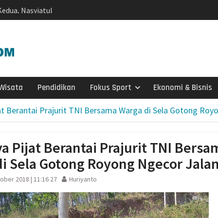
edua, Nasyiatul
t Gerakan Perempuan
Nasyiatul Aisyiyah
Surakarta
si Interaktif):
a Literasi Anak
Wisata
Pendidikan
Fokus Sport
Ekonomi & Bisnis
n Membaca, Bermain,
rcerita
at Berantai Prajurit TNI Bersama Warga di Sela Gotong Roy
Salurkan 22 Tangki Air
arga Wonosegoro
agen Selesaikan Kasus
a Pijat Berantai Prajurit TNI Bersa
g Setengah Karung
i Sela Gotong Royong Ngecor Jala
ve Justice
si Sebaran Apem Keong
ober 2018 | 11:16 27
Huriyanto
rtai Golkar Sragen
etum Bahlil Lahadalia