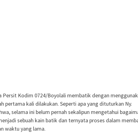
a Persit Kodim 0724/Boyolali membatik dengan mengguna
ah pertama kali dilakukan. Seperti apa yang dituturkan Ny.
hwa, selama ini belum pernah sekalipun mengetahui bagaim
menjadi sebuah kain batik dan ternyata proses dalam memb
 waktu yang lama.