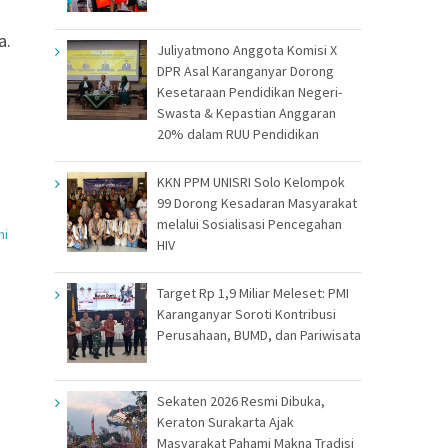
a.
Juliyatmono Anggota Komisi X
DPR Asal Karanganyar Dorong
Kesetaraan Pendidikan Negeri-
Swasta & Kepastian Anggaran
20% dalam RUU Pendidikan
KKN PPM UNISRI Solo Kelompok
99 Dorong Kesadaran Masyarakat
melalui Sosialisasi Pencegahan
ni
HIV
Target Rp 1,9 Miliar Meleset: PMI
Karanganyar Soroti Kontribusi
Perusahaan, BUMD, dan Pariwisata
Sekaten 2026 Resmi Dibuka,
Keraton Surakarta Ajak
Masyarakat Pahami Makna Tradisi