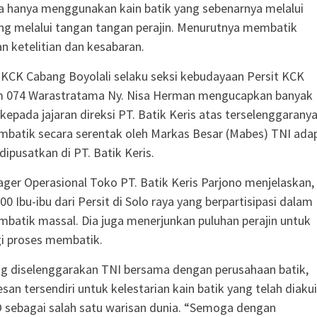
ia hanya menggunakan kain batik yang sebenarnya melalui
ng melalui tangan tangan perajin. Menurutnya membatik
 ketelitian dan kesabaran.
 KCK Cabang Boyolali selaku seksi kebudayaan Persit KCK
 074 Warastratama Ny. Nisa Herman mengucapkan banyak
 kepada jajaran direksi PT. Batik Keris atas terselenggarany
mbatik secara serentak oleh Markas Besar (Mabes) TNI ada
dipusatkan di PT. Batik Keris.
ger Operasional Toko PT. Batik Keris Parjono menjelaskan,
00 Ibu-ibu dari Persit di Solo raya yang berpartisipasi dalam
batik massal. Dia juga menerjunkan puluhan perajin untuk
 proses membatik.
g diselenggarakan TNI bersama dengan perusahaan batik,
n tersendiri untuk kelestarian kain batik yang telah diakui
 sebagai salah satu warisan dunia. “Semoga dengan