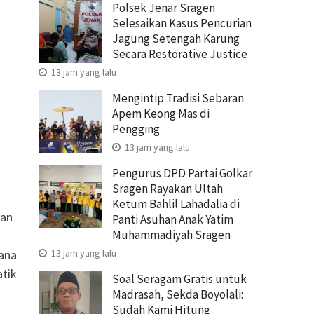
Polsek Jenar Sragen
Selesaikan Kasus Pencurian
Jagung Setengah Karung
Secara Restorative Justice
13 jam yang lalu
Mengintip Tradisi Sebaran
Apem Keong Mas di
Pengging
13 jam yang lalu
Pengurus DPD Partai Golkar
Sragen Rayakan Ultah
Ketum Bahlil Lahadalia di
kan
Panti Asuhan Anak Yatim
Muhammadiyah Sragen
ana
13 jam yang lalu
atik
Soal Seragam Gratis untuk
Madrasah, Sekda Boyolali:
Sudah Kami Hitung