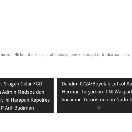
atured
kearifan lokal
,
kirab budaya
,
pemkab boyolali
,
tradisi padusan
,
ious
es Sragen Gelar FGD
Next
Dandim 0724/Boyolali Letkol K
post:
Herman Taryaman: TNI Waspa
 Admin Medsos dan
Ancaman Terorisme dan Narko
r, Ini Harapan Kapolres
P Arif Budiman