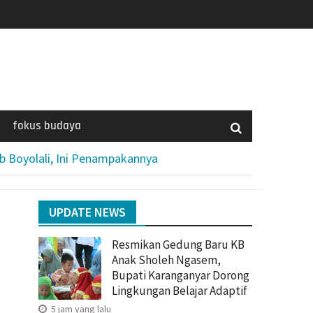
fokus budaya
b Boyolali, Ini Penampakannya
UPDATE NEWS
Resmikan Gedung Baru KB
Anak Sholeh Ngasem,
Bupati Karanganyar Dorong
Lingkungan Belajar Adaptif
5 jam yang lalu