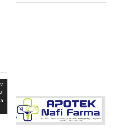
av
da
ba