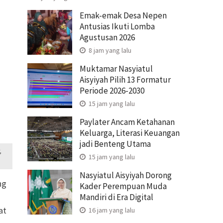
Emak-emak Desa Nepen
Antusias Ikuti Lomba
Agustusan 2026
8 jam yang lalu
Muktamar Nasyiatul
Aisyiyah Pilih 13 Formatur
Periode 2026-2030
15 jam yang lalu
Paylater Ancam Ketahanan
Keluarga, Literasi Keuangan
jadi Benteng Utama
,
15 jam yang lalu
Nasyiatul Aisyiyah Dorong
ng
Kader Perempuan Muda
Mandiri di Era Digital
at
16 jam yang lalu